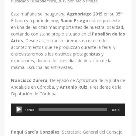
Publicado
18 septiembre, 2015
por
Radio Priego
Esta mañana se inauguraba
Agropriego 2015
en su 35º
Edición y a partir de hoy,
Radio Priego
estará presente
en una de las citas más importantes de nuestra localidad,
contando con stand propio situado en el
Pabellón de las
Artes
. Desde allí, retransmitiremos en directo los
acontecimientos que se produzcan durante la feria y
entrevistaremos a los distintos protagonistas y
expositores, durante los tres días de duración de la
misma. Escucha las entrevistas.
Francisco Zurera
, Delegado de Agricultura de la Junta de
Andalucía en Córdoba, y
Antonio Ruiz
, Presidente de la
Diputación de Córdoba
Reproductor
00:00
00:00
de
audio
Paqui García González
, Secretaria General del Consejo