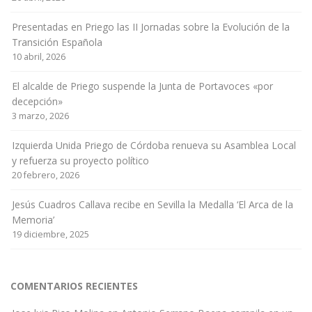
Presentadas en Priego las II Jornadas sobre la Evolución de la
Transición Española
10 abril, 2026
El alcalde de Priego suspende la Junta de Portavoces «por
decepción»
3 marzo, 2026
Izquierda Unida Priego de Córdoba renueva su Asamblea Local
y refuerza su proyecto político
20 febrero, 2026
Jesús Cuadros Callava recibe en Sevilla la Medalla ‘El Arca de la
Memoria’
19 diciembre, 2025
COMENTARIOS RECIENTES