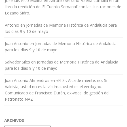
Jose luis Rico Molina
en
Antonio Serrano Baena compila en un
libro la reedición de ‘El Cuento Semanal’ con las ilustraciones de
Lozano Sidro.
Antonio
en
Jornadas de Memoria Histórica de Andalucía para
los días 9 y 10 de mayo
Juan Antonio
en
Jornadas de Memoria Histórica de Andalucía
para los días 9 y 10 de mayo
Salvador Siles
en
Jornadas de Memoria Histórica de Andalucía
para los días 9 y 10 de mayo
Juan Antonio Almendros
en
«El Sr. Alcalde miente: no, Sr.
Valdivia, usted no es la víctima, usted es el verdugo».
Comunicado de Francisco Durán, ex-vocal de gestión del
Patronato NAZT
ARCHIVOS