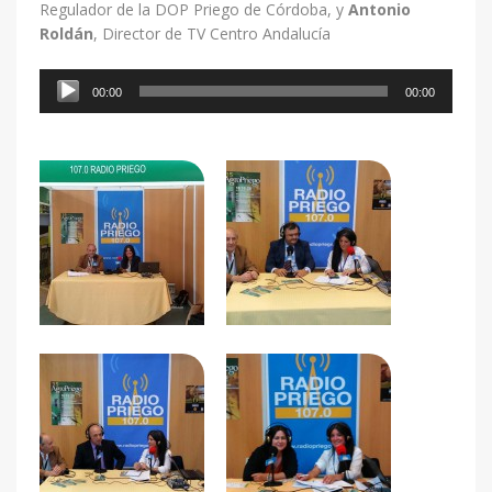
Regulador de la DOP Priego de Córdoba, y
Antonio
Roldán
, Director de TV Centro Andalucía
Reproductor
00:00
00:00
de
audio