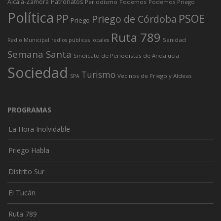
Alcalá-Zamora
Patronatos
Periodismo
Podemos
Podemos Priego
Política
PP
PSOE
Priego de Córdoba
Priego
Ruta 789
Sanidad
Radio Municipal
radios públicas locales
Semana Santa
Sindicato de Periodistas de Andalucía
Sociedad
Turismo
Vecinos de Priego y Aldeas
SPA
PROGRAMAS
La Hora Inolvidable
Priego Habla
Distrito Sur
El Tucán
Ruta 789