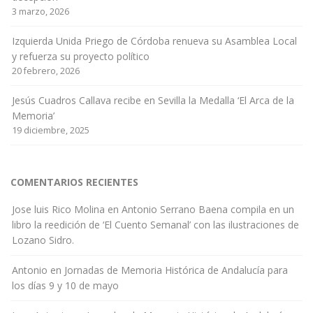
3 marzo, 2026
Izquierda Unida Priego de Córdoba renueva su Asamblea Local
y refuerza su proyecto político
20 febrero, 2026
Jesús Cuadros Callava recibe en Sevilla la Medalla ‘El Arca de la
Memoria’
19 diciembre, 2025
COMENTARIOS RECIENTES
Jose luis Rico Molina
en
Antonio Serrano Baena compila en un
libro la reedición de ‘El Cuento Semanal’ con las ilustraciones de
Lozano Sidro.
Antonio
en
Jornadas de Memoria Histórica de Andalucía para
los días 9 y 10 de mayo