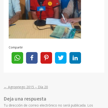
Compartir
←
Agropriego 2015 – Día 20
Post
Deja una respuesta
navigation
Tu dirección de correo electrónico no será publicada.
Los