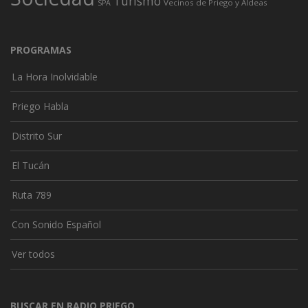
Turismo
Vecinos de Priego y Aldeas
SPA
PROGRAMAS
La Hora Inolvidable
Priego Habla
Distrito Sur
El Tucán
Ruta 789
Con Sonido Español
Ver todos
BUSCAR EN RADIO PRIEGO