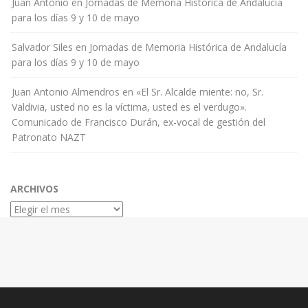
Juan Antonio
en
Jornadas de Memoria Histórica de Andalucía
para los días 9 y 10 de mayo
Salvador Siles
en
Jornadas de Memoria Histórica de Andalucía
para los días 9 y 10 de mayo
Juan Antonio Almendros
en
«El Sr. Alcalde miente: no, Sr.
Valdivia, usted no es la víctima, usted es el verdugo».
Comunicado de Francisco Durán, ex-vocal de gestión del
Patronato NAZT
ARCHIVOS
Archivos