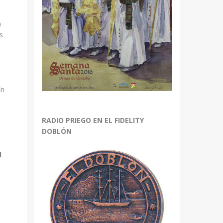
a
s
En
RADIO PRIEGO EN EL FIDELITY
DOBLÓN
l