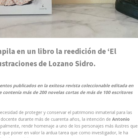
la en un libro la reedición de ‘El
ustraciones de Lozano Sidro.
entos publicados en la exitosa revista coleccionable editada en
e contenía más de 200 novelas cortas de más de 100 escritores
cesidad de proteger y conservar el patrimonio inmaterial para las
 docente durante más de cuarenta años, la intención de
Antonio
cipalmente, rendir homenaje a uno de los personajes más ilustres que
ez que poner en valor la ardua tarea que como investigador, le ha