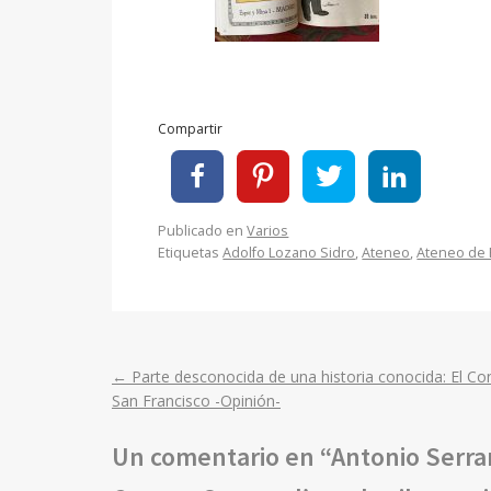
Compartir
Publicado en
Varios
Etiquetas
Adolfo Lozano Sidro
,
Ateneo
,
Ateneo de 
←
Parte desconocida de una historia conocida: El C
Post
San Francisco -Opinión-
navigation
Un comentario en “
Antonio Serran