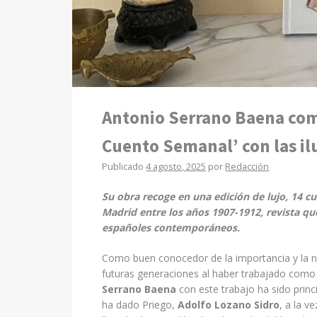
Antonio Serrano Baena compi
Cuento Semanal’ con las il
Publicado
4 agosto, 2025
por
Redacción
Su obra recoge en una edición de lujo, 14 cu
Madrid entre los años 1907-1912, revista qu
españoles contemporáneos.
Como buen conocedor de la importancia y la ne
futuras generaciones al haber trabajado como
Serrano Baena
con este trabajo ha sido prin
ha dado Priego,
Adolfo Lozano Sidro
, a la v