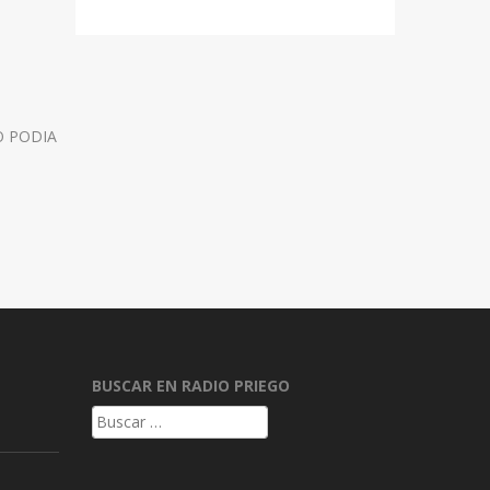
O PODIA
BUSCAR EN RADIO PRIEGO
Buscar: