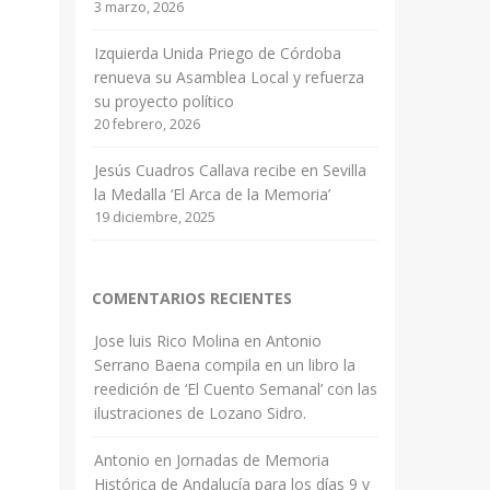
3 marzo, 2026
Izquierda Unida Priego de Córdoba
renueva su Asamblea Local y refuerza
su proyecto político
20 febrero, 2026
Jesús Cuadros Callava recibe en Sevilla
la Medalla ‘El Arca de la Memoria’
19 diciembre, 2025
COMENTARIOS RECIENTES
Jose luis Rico Molina
en
Antonio
Serrano Baena compila en un libro la
reedición de ‘El Cuento Semanal’ con las
ilustraciones de Lozano Sidro.
Antonio
en
Jornadas de Memoria
Histórica de Andalucía para los días 9 y