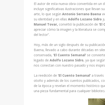
El autor de esta nueva obra convertida en un 
incluye significativas ilustraciones que llevan s
arte, lo que según
Antonio Serrano Baena
vi
su identidad y en ellas
Adolfo Lozano Sidro
ju
Manuel Tovar,
convirtió la publicación de
‘El
apreciar cómo la imagen y la literatura se com
del lector”.
Hoy, más de un siglo después de su publicación
Baena, llevado a cabo durante décadas en sile
conservada,
‘El Cuento Semanal’
se convierte
legado de
Adolfo Lozano Sidro
, ya que según
nos conectan con nuestro pasado y nos inspiran
La reedición de
‘El Cuento Semanal’
a través
otoño y además de los cuentos publicados, co
de la época y revelan el momento histórico que
una pieza fundamental para cualquier bibliotec