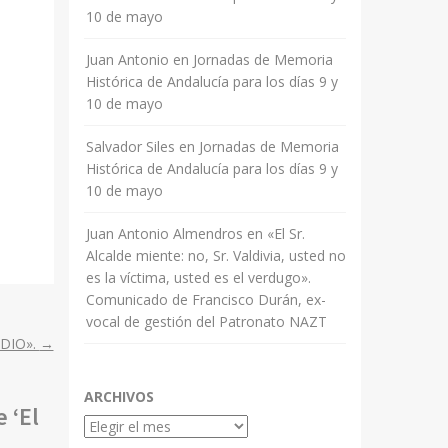
10 de mayo
Juan Antonio
en
Jornadas de Memoria
Histórica de Andalucía para los días 9 y
10 de mayo
Salvador Siles
en
Jornadas de Memoria
Histórica de Andalucía para los días 9 y
10 de mayo
Juan Antonio Almendros
en
«El Sr.
Alcalde miente: no, Sr. Valdivia, usted no
es la víctima, usted es el verdugo».
Comunicado de Francisco Durán, ex-
vocal de gestión del Patronato NAZT
DIO».
→
ARCHIVOS
 ‘El
Archivos