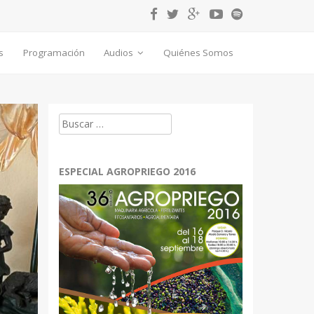
s
Programación
Audios
Quiénes Somos
Buscar:
ESPECIAL AGROPRIEGO 2016