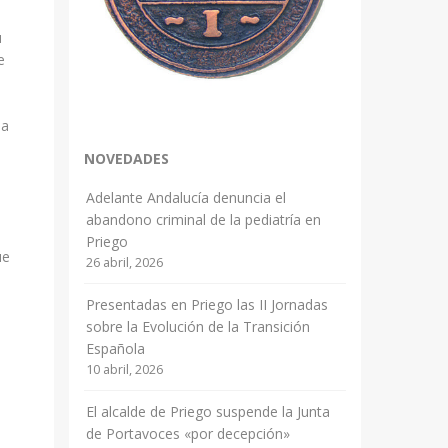
u
e
ia
NOVEDADES
Adelante Andalucía denuncia el
abandono criminal de la pediatría en
Priego
ue
26 abril, 2026
Presentadas en Priego las II Jornadas
sobre la Evolución de la Transición
Española
10 abril, 2026
El alcalde de Priego suspende la Junta
de Portavoces «por decepción»