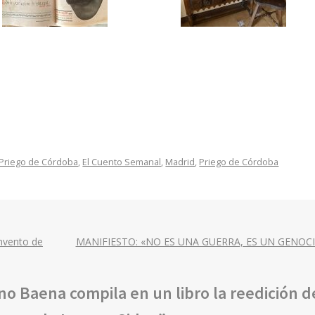
Priego de Córdoba
,
El Cuento Semanal
,
Madrid
,
Priego de Córdoba
onvento de
MANIFIESTO: «NO ES UNA GUERRA, ES UN GENOCI
o Baena compila en un libro la reedición de