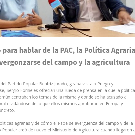
 para hablar de la PAC, la Política Agrari
vergonzarse del campo y la agricultura
l Partido Popular Beatriz Jurado, giraba visita a Priego y
, Sergio Fornieles ofrecían una rueda de prensa en la que la polític
a Común centraban los temas de la misma y donde se ha acusado al
ral olvidándose de lo que ellos mismos aprobaron en Europa y
oncreto.
olíticas agrarias y de cómo el Psoe se avergüenza del campo y de la
 Popular creó de nuevo el Ministerio de Agricultura cuando llegaron a