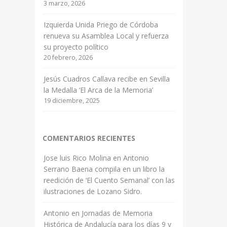
3 marzo, 2026
Izquierda Unida Priego de Córdoba
renueva su Asamblea Local y refuerza
su proyecto político
20 febrero, 2026
Jesús Cuadros Callava recibe en Sevilla
la Medalla ‘El Arca de la Memoria’
19 diciembre, 2025
COMENTARIOS RECIENTES
Jose luis Rico Molina
en
Antonio
Serrano Baena compila en un libro la
reedición de ‘El Cuento Semanal’ con las
ilustraciones de Lozano Sidro.
Antonio
en
Jornadas de Memoria
Histórica de Andalucía para los días 9 y