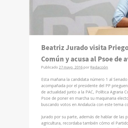
Beatriz Jurado visita Priego
Común y acusa al Psoe de a
Publicado
27 mayo, 2016
por
Redacción
Esta mañana la candidata número 1 al Senado de
acompañada por el presidente del PP prieguense
de actualidad junto a la PAC, Política Agrari
Psoe de poner en marcha su maquinaria electo
buscando votos en Andalucía con este tema c
Jurado por su parte, además de hablar de las p
agricultura, recordaba también cómo el Partido