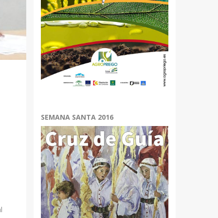
a
SEMANA SANTA 2016
a
l