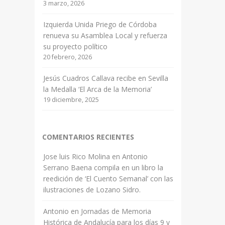
3 marzo, 2026
Izquierda Unida Priego de Córdoba
renueva su Asamblea Local y refuerza
su proyecto político
20 febrero, 2026
Jesús Cuadros Callava recibe en Sevilla
la Medalla ‘El Arca de la Memoria’
19 diciembre, 2025
COMENTARIOS RECIENTES
Jose luis Rico Molina
en
Antonio
Serrano Baena compila en un libro la
reedición de ‘El Cuento Semanal’ con las
ilustraciones de Lozano Sidro.
Antonio
en
Jornadas de Memoria
Histórica de Andalucía para los días 9 y