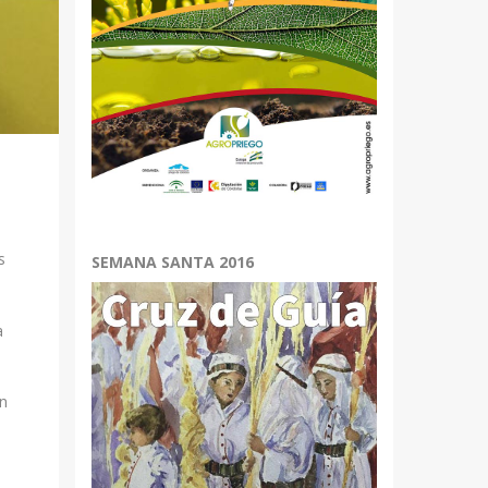
s
SEMANA SANTA 2016
a
en