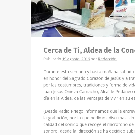
Cerca de Ti, Aldea de la Co
Publicado
19 agosto, 2016
por
Redacción
Durante esta semana y hasta mañana sábado 20
en honor del Sagrado Corazón de Jesús y a tra
por las costumbres, tradiciones y forma de v
Juan Jesús Onieva Camacho, Alcalde Pedáneo d
día en la Aldea, de las ventajas de vivir en su
(Desde Radio Priego informamos que la entrevi
la grabación, por lo que pedimos disculpas. U
calidad del sonido que recoge el micrófono de
sonoro, desde la dirección se ha decidido subir