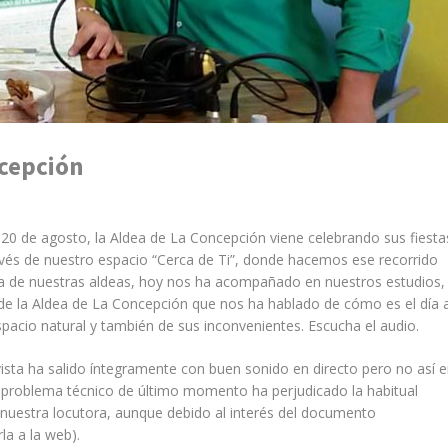
ncepción
 de agosto, la Aldea de La Concepción viene celebrando sus fiesta
vés de nuestro espacio “Cerca de Ti”, donde hacemos ese recorrido
ida de nuestras aldeas, hoy nos ha acompañado en nuestros estudios,
e la Aldea de La Concepción que nos ha hablado de cómo es el día 
 espacio natural y también de sus inconvenientes. Escucha el audio.
sta ha salido íntegramente con buen sonido en directo pero no así 
n problema técnico de último momento ha perjudicado la habitual
 nuestra locutora, aunque debido al interés del documento
la a la web).