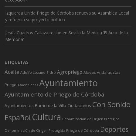
Izquierda Unida Priego de Córdoba renueva su Asamblea Local
y refuerza su proyecto político
Jesús Cuadros Callava recibe en Sevilla la Medalla ‘El Arca de la
Memoria’
ETIQUETAS
Aceite
Agropriego
Andalucistas
Aldeas
Adolfo Lozano Sidro
Ayuntamiento
Priego
Asociaciones
Ayuntamiento de Priego de Córdoba
Con Sonido
Ciudadanos
Ayuntamientos
Barrio de la Villa
Cultura
Español
Denominación de Origen Protegida
Deportes
Denominación de Origen Protegida Priego de Córdoba