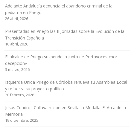
Adelante Andalucía denuncia el abandono criminal de la
pediatría en Priego
26 abril, 2026
Presentadas en Priego las II Jornadas sobre la Evolución de la
Transición Española
10 abril, 2026
El alcalde de Priego suspende la Junta de Portavoces «por
decepción»
3 marzo, 2026
Izquierda Unida Priego de Córdoba renueva su Asamblea Local
y refuerza su proyecto político
20 febrero, 2026
Jesús Cuadros Callava recibe en Sevilla la Medalla ‘El Arca de la
Memoria’
19 diciembre, 2025