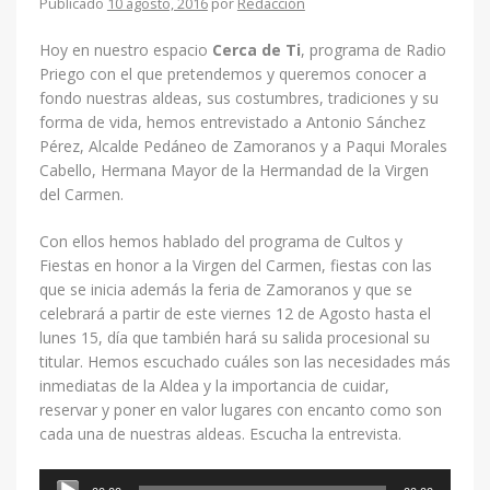
Publicado
10 agosto, 2016
por
Redacción
Hoy en nuestro espacio
Cerca de Ti
, programa de Radio
Priego con el que pretendemos y queremos conocer a
fondo nuestras aldeas, sus costumbres, tradiciones y su
forma de vida, hemos entrevistado a Antonio Sánchez
Pérez, Alcalde Pedáneo de Zamoranos y a Paqui Morales
Cabello, Hermana Mayor de la Hermandad de la Virgen
del Carmen.
Con ellos hemos hablado del programa de Cultos y
Fiestas en honor a la Virgen del Carmen, fiestas con las
que se inicia además la feria de Zamoranos y que se
celebrará a partir de este viernes 12 de Agosto hasta el
lunes 15, día que también hará su salida procesional su
titular. Hemos escuchado cuáles son las necesidades más
inmediatas de la Aldea y la importancia de cuidar,
reservar y poner en valor lugares con encanto como son
cada una de nuestras aldeas. Escucha la entrevista.
Reproductor