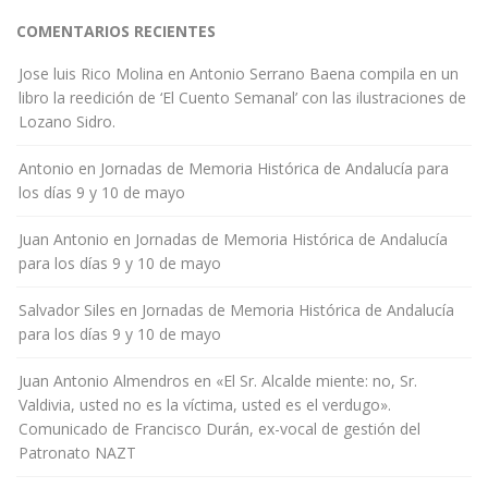
COMENTARIOS RECIENTES
Jose luis Rico Molina
en
Antonio Serrano Baena compila en un
libro la reedición de ‘El Cuento Semanal’ con las ilustraciones de
Lozano Sidro.
Antonio
en
Jornadas de Memoria Histórica de Andalucía para
los días 9 y 10 de mayo
Juan Antonio
en
Jornadas de Memoria Histórica de Andalucía
para los días 9 y 10 de mayo
Salvador Siles
en
Jornadas de Memoria Histórica de Andalucía
para los días 9 y 10 de mayo
Juan Antonio Almendros
en
«El Sr. Alcalde miente: no, Sr.
Valdivia, usted no es la víctima, usted es el verdugo».
Comunicado de Francisco Durán, ex-vocal de gestión del
Patronato NAZT