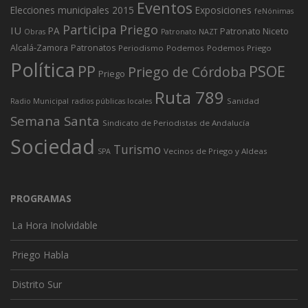
Eventos
Elecciones municipales 2015
Exposiciones
feNónimas
Participa Priego
IU
PA
Patronato Niceto
Obras
Patronato NAZT
Alcalá-Zamora
Patronatos
Periodismo
Podemos
Podemos Priego
Política
PP
PSOE
Priego de Córdoba
Priego
Ruta 789
Sanidad
Radio Municipal
radios públicas locales
Semana Santa
Sindicato de Periodistas de Andalucía
Sociedad
Turismo
Vecinos de Priego y Aldeas
SPA
PROGRAMAS
La Hora Inolvidable
Priego Habla
Distrito Sur