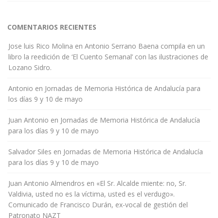
COMENTARIOS RECIENTES
Jose luis Rico Molina
en
Antonio Serrano Baena compila en un
libro la reedición de ‘El Cuento Semanal’ con las ilustraciones de
Lozano Sidro.
Antonio
en
Jornadas de Memoria Histórica de Andalucía para
los días 9 y 10 de mayo
Juan Antonio
en
Jornadas de Memoria Histórica de Andalucía
para los días 9 y 10 de mayo
Salvador Siles
en
Jornadas de Memoria Histórica de Andalucía
para los días 9 y 10 de mayo
Juan Antonio Almendros
en
«El Sr. Alcalde miente: no, Sr.
Valdivia, usted no es la víctima, usted es el verdugo».
Comunicado de Francisco Durán, ex-vocal de gestión del
Patronato NAZT