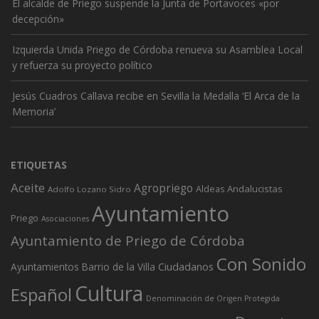
El alcalde de Priego suspende la Junta de Portavoces «por
decepción»
Izquierda Unida Priego de Córdoba renueva su Asamblea Local
y refuerza su proyecto político
Jesús Cuadros Callava recibe en Sevilla la Medalla ‘El Arca de la
Memoria’
ETIQUETAS
Aceite
Agropriego
Andalucistas
Aldeas
Adolfo Lozano Sidro
Ayuntamiento
Priego
Asociaciones
Ayuntamiento de Priego de Córdoba
Con Sonido
Ciudadanos
Ayuntamientos
Barrio de la Villa
Cultura
Español
Denominación de Origen Protegida