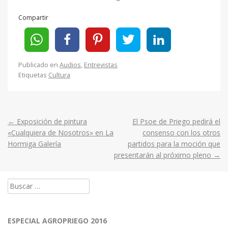
Compartir
Publicado en
Audios
,
Entrevistas
Etiquetas
Cultura
←
Exposición de pintura
El Psoe de Priego pedirá el
Post
«Cualquiera de Nosotros» en La
consenso con los otros
Hormiga Galería
partidos para la moción que
navigation
presentarán al próximo pleno
→
Buscar:
ESPECIAL AGROPRIEGO 2016