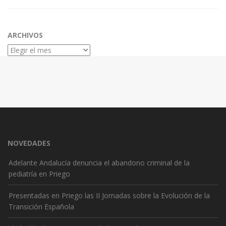
ARCHIVOS
Archivos
NOVEDADES
Adelante Andalucía denuncia el abandono criminal de la
pediatría en Priego
Presentadas en Priego las II Jornadas sobre la Evolución de la
Transición Española