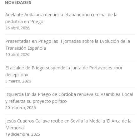
NOVEDADES
Adelante Andalucía denuncia el abandono criminal de la
pediatría en Priego
26 abril, 2026
Presentadas en Priego las II Jornadas sobre la Evolución de la
Transición Española
10 abril, 2026
El alcalde de Priego suspende la Junta de Portavoces «por
decepción»
3 marzo, 2026
Izquierda Unida Priego de Córdoba renueva su Asamblea Local
y refuerza su proyecto político
20 febrero, 2026
Jesús Cuadros Callava recibe en Sevilla la Medalla ‘El Arca de la
Memoria’
19 diciembre, 2025