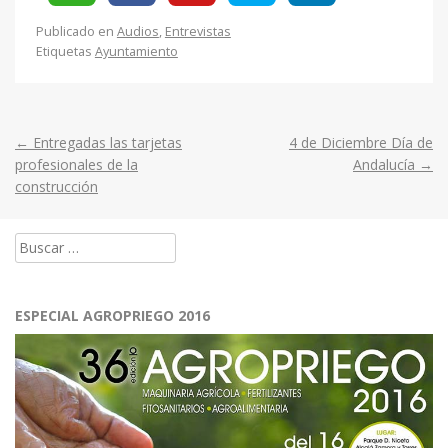
Publicado en
Audios
,
Entrevistas
Etiquetas
Ayuntamiento
←
Entregadas las tarjetas
4 de Diciembre Día de
Post
profesionales de la
Andalucía
→
construcción
navigation
Buscar:
ESPECIAL AGROPRIEGO 2016