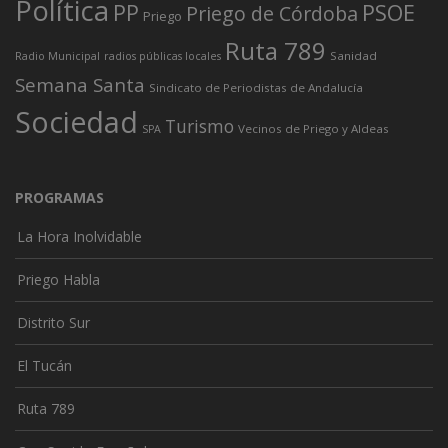
Política
PP
PSOE
Priego de Córdoba
Priego
Ruta 789
Sanidad
Radio Municipal
radios públicas locales
Semana Santa
Sindicato de Periodistas de Andalucía
Sociedad
Turismo
Vecinos de Priego y Aldeas
SPA
PROGRAMAS
La Hora Inolvidable
Priego Habla
Distrito Sur
El Tucán
Ruta 789