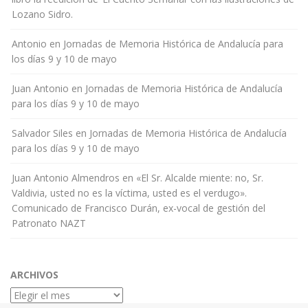
Lozano Sidro.
Antonio
en
Jornadas de Memoria Histórica de Andalucía para
los días 9 y 10 de mayo
Juan Antonio
en
Jornadas de Memoria Histórica de Andalucía
para los días 9 y 10 de mayo
Salvador Siles
en
Jornadas de Memoria Histórica de Andalucía
para los días 9 y 10 de mayo
Juan Antonio Almendros
en
«El Sr. Alcalde miente: no, Sr.
Valdivia, usted no es la víctima, usted es el verdugo».
Comunicado de Francisco Durán, ex-vocal de gestión del
Patronato NAZT
ARCHIVOS
Archivos