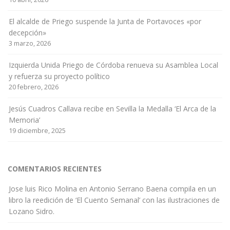
El alcalde de Priego suspende la Junta de Portavoces «por
decepción»
3 marzo, 2026
Izquierda Unida Priego de Córdoba renueva su Asamblea Local
y refuerza su proyecto político
20 febrero, 2026
Jesús Cuadros Callava recibe en Sevilla la Medalla ‘El Arca de la
Memoria’
19 diciembre, 2025
COMENTARIOS RECIENTES
Jose luis Rico Molina
en
Antonio Serrano Baena compila en un
libro la reedición de ‘El Cuento Semanal’ con las ilustraciones de
Lozano Sidro.