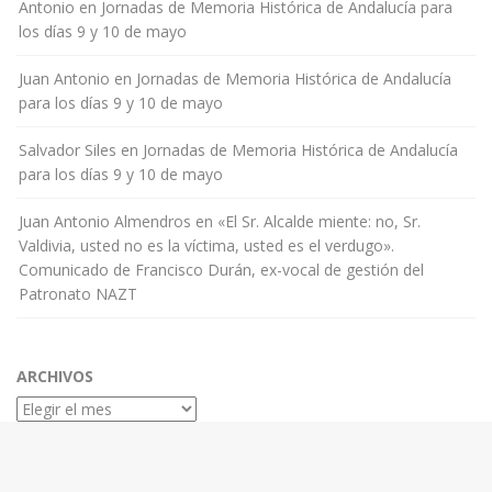
Antonio
en
Jornadas de Memoria Histórica de Andalucía para
los días 9 y 10 de mayo
Juan Antonio
en
Jornadas de Memoria Histórica de Andalucía
para los días 9 y 10 de mayo
Salvador Siles
en
Jornadas de Memoria Histórica de Andalucía
para los días 9 y 10 de mayo
Juan Antonio Almendros
en
«El Sr. Alcalde miente: no, Sr.
Valdivia, usted no es la víctima, usted es el verdugo».
Comunicado de Francisco Durán, ex-vocal de gestión del
Patronato NAZT
ARCHIVOS
Archivos