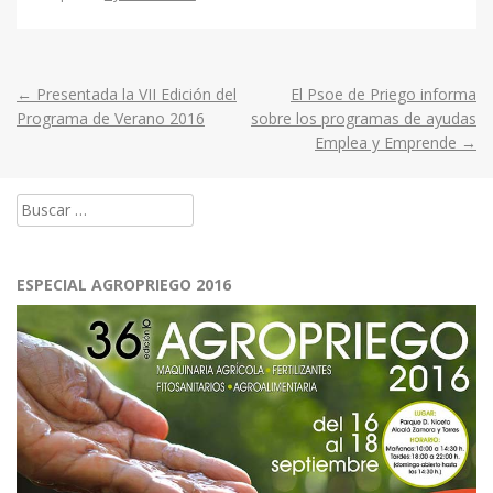
←
Presentada la VII Edición del
El Psoe de Priego informa
Post
Programa de Verano 2016
sobre los programas de ayudas
Emplea y Emprende
→
navigation
Buscar:
ESPECIAL AGROPRIEGO 2016