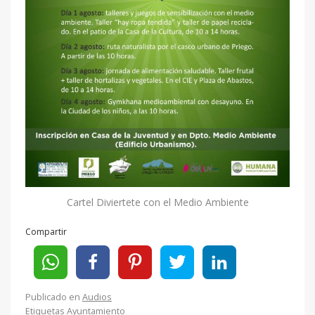
Cartel Diviertete con el Medio Ambiente
Compartir
Publicado en
Audios
Etiquetas
Ayuntamiento