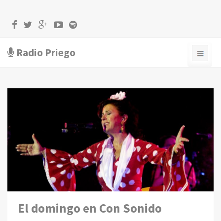
Radio Priego
El domingo en Con Sonido