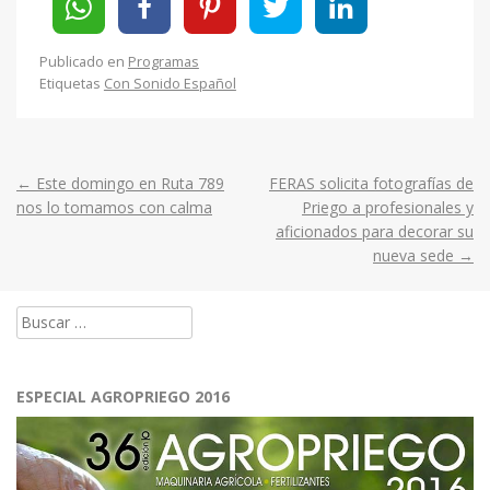
Publicado en
Programas
Etiquetas
Con Sonido Español
←
Este domingo en Ruta 789
FERAS solicita fotografías de
Post
nos lo tomamos con calma
Priego a profesionales y
aficionados para decorar su
navigation
nueva sede
→
Buscar:
ESPECIAL AGROPRIEGO 2016