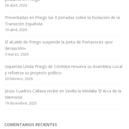
26 abril, 2026
Presentadas en Priego las II Jornadas sobre la Evolución de la
Transición Española
10 abril, 2026
El alcalde de Priego suspende la Junta de Portavoces «por
decepción»
3 marzo, 2026
Izquierda Unida Priego de Córdoba renueva su Asamblea Local
y refuerza su proyecto político
20 febrero, 2026
Jesús Cuadros Callava recibe en Sevilla la Medalla ‘El Arca de la
Memoria’
19 diciembre, 2025
COMENTARIOS RECIENTES