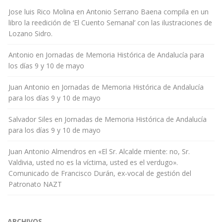
Jose luis Rico Molina
en
Antonio Serrano Baena compila en un
libro la reedición de ‘El Cuento Semanal’ con las ilustraciones de
Lozano Sidro.
Antonio
en
Jornadas de Memoria Histórica de Andalucía para
los días 9 y 10 de mayo
Juan Antonio
en
Jornadas de Memoria Histórica de Andalucía
para los días 9 y 10 de mayo
Salvador Siles
en
Jornadas de Memoria Histórica de Andalucía
para los días 9 y 10 de mayo
Juan Antonio Almendros
en
«El Sr. Alcalde miente: no, Sr.
Valdivia, usted no es la víctima, usted es el verdugo».
Comunicado de Francisco Durán, ex-vocal de gestión del
Patronato NAZT
ARCHIVOS