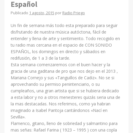
Español
Publicado
1 agosto, 2015
por
Radio Priego
Un fin de semana más todo esta preparado para seguir
disfrutando de nuestra música autóctona, fácil de
entender y llena de arte y sentimiento. Todo recogido en
tu radio mas cercana en el espacio de CON SONIDO
ESPAÑOL, los domingos en directo y sábados en
redifusión, de 1 a 3 de la tarde.
Esta semana comenzaremos con el buen hacer y la
gracia de una gaditana de pro que nos dejo en el 2013 ,
Mariana Cornejo y sus «Tanguillos de Cadiz». No se si
aprovechando su permiso penintenciario, o su
cumpleaños, una gran artista que si se hubiera dedicado
a esta labor y no a otros menesteres quizás seria una de
la mas destacadas. Nos referimos, como ya habran
imaginado a Isabel Pantoja cantándonos «Nací en
Sevilla».
Flamenco, gitano, lleno de sobriedad y salmantino para
mas señas: Rafael Farina ( 1923 – 1995 ) con una copla