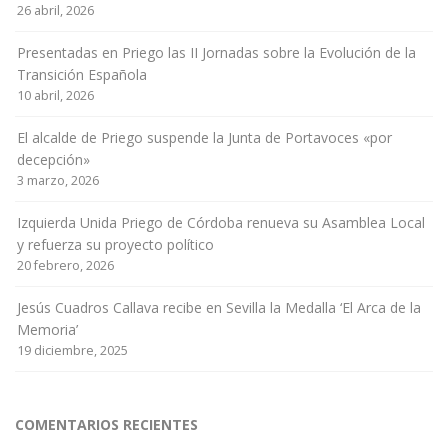
26 abril, 2026
Presentadas en Priego las II Jornadas sobre la Evolución de la
Transición Española
10 abril, 2026
El alcalde de Priego suspende la Junta de Portavoces «por
decepción»
3 marzo, 2026
Izquierda Unida Priego de Córdoba renueva su Asamblea Local
y refuerza su proyecto político
20 febrero, 2026
Jesús Cuadros Callava recibe en Sevilla la Medalla ‘El Arca de la
Memoria’
19 diciembre, 2025
COMENTARIOS RECIENTES