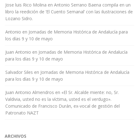
Jose luis Rico Molina
en
Antonio Serrano Baena compila en un
libro la reedición de ‘El Cuento Semanal’ con las ilustraciones de
Lozano Sidro.
Antonio
en
Jornadas de Memoria Histórica de Andalucía para
los días 9 y 10 de mayo
Juan Antonio
en
Jornadas de Memoria Histórica de Andalucía
para los días 9 y 10 de mayo
Salvador Siles
en
Jornadas de Memoria Histórica de Andalucía
para los días 9 y 10 de mayo
Juan Antonio Almendros
en
«El Sr. Alcalde miente: no, Sr.
Valdivia, usted no es la víctima, usted es el verdugo».
Comunicado de Francisco Durán, ex-vocal de gestión del
Patronato NAZT
ARCHIVOS