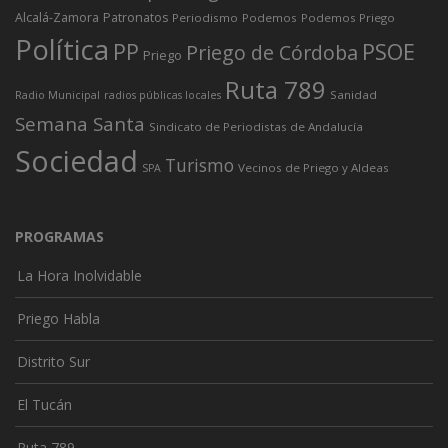
Alcalá-Zamora
Patronatos
Periodismo
Podemos
Podemos Priego
Política
PP
PSOE
Priego de Córdoba
Priego
Ruta 789
Sanidad
Radio Municipal
radios públicas locales
Semana Santa
Sindicato de Periodistas de Andalucía
Sociedad
Turismo
Vecinos de Priego y Aldeas
SPA
PROGRAMAS
La Hora Inolvidable
Priego Habla
Distrito Sur
El Tucán
Ruta 789