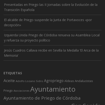
Presentadas en Priego las II Jornadas sobre la Evolución de la
Transición Española
El alcalde de Priego suspende la Junta de Portavoces «por
decepción»
Izquierda Unida Priego de Córdoba renueva su Asamblea Local
y refuerza su proyecto político
Jesús Cuadros Callava recibe en Sevilla la Medalla ‘El Arca de la
Memoria’
ETIQUETAS
Aceite
Agropriego
Andalucistas
Aldeas
Adolfo Lozano Sidro
Ayuntamiento
Priego
Asociaciones
Ayuntamiento de Priego de Córdoba