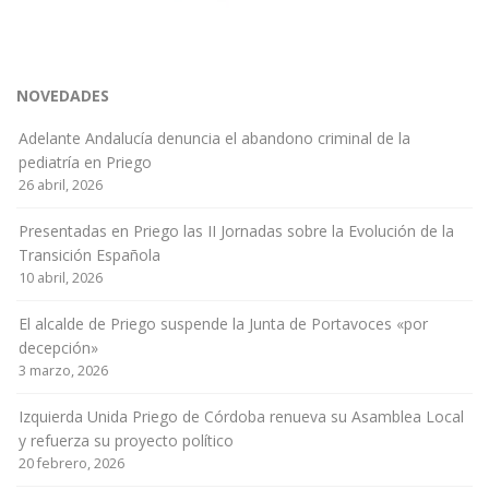
NOVEDADES
Adelante Andalucía denuncia el abandono criminal de la
pediatría en Priego
26 abril, 2026
Presentadas en Priego las II Jornadas sobre la Evolución de la
Transición Española
10 abril, 2026
El alcalde de Priego suspende la Junta de Portavoces «por
decepción»
3 marzo, 2026
Izquierda Unida Priego de Córdoba renueva su Asamblea Local
y refuerza su proyecto político
20 febrero, 2026