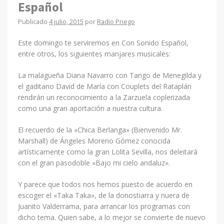
Español
Publicado
4 julio, 2015
por
Radio Priego
Este domingo te serviremos en Con Sonido Español,
entre otros, los siguientes manjares musicales:
La malagueña Diana Navarro con Tango de Menegilda y
el gaditano David de María con Couplets del Rataplán
rendirán un reconocimiento a la Zarzuela coplerizada
como una gran aportación a nuestra cultura.
El recuerdo de la «Chica Berlanga» (Bienvenido Mr.
Marshall) de Ángeles Moreno Gómez conocida
artísticamente como la gran Lolita Sevilla, nos deleitará
con el gran pasodoble «Bajo mi cielo andaluz».
Y parece que todos nos hemos puesto de acuerdo en
escoger el «Taka Taka», de la donostiarra y nuera de
Juanito Valderrama, para arrancar los programas con
dicho tema. Quien sabe, a lo mejor se convierte de nuevo