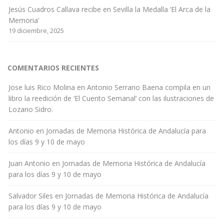
Jesús Cuadros Callava recibe en Sevilla la Medalla ‘El Arca de la
Memoria’
19 diciembre, 2025
COMENTARIOS RECIENTES
Jose luis Rico Molina
en
Antonio Serrano Baena compila en un
libro la reedición de ‘El Cuento Semanal’ con las ilustraciones de
Lozano Sidro.
Antonio
en
Jornadas de Memoria Histórica de Andalucía para
los días 9 y 10 de mayo
Juan Antonio
en
Jornadas de Memoria Histórica de Andalucía
para los días 9 y 10 de mayo
Salvador Siles
en
Jornadas de Memoria Histórica de Andalucía
para los días 9 y 10 de mayo