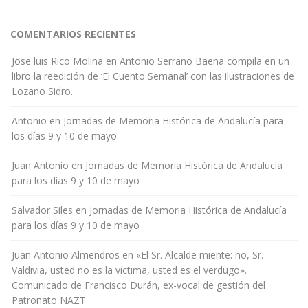
COMENTARIOS RECIENTES
Jose luis Rico Molina
en
Antonio Serrano Baena compila en un
libro la reedición de ‘El Cuento Semanal’ con las ilustraciones de
Lozano Sidro.
Antonio
en
Jornadas de Memoria Histórica de Andalucía para
los días 9 y 10 de mayo
Juan Antonio
en
Jornadas de Memoria Histórica de Andalucía
para los días 9 y 10 de mayo
Salvador Siles
en
Jornadas de Memoria Histórica de Andalucía
para los días 9 y 10 de mayo
Juan Antonio Almendros
en
«El Sr. Alcalde miente: no, Sr.
Valdivia, usted no es la víctima, usted es el verdugo».
Comunicado de Francisco Durán, ex-vocal de gestión del
Patronato NAZT