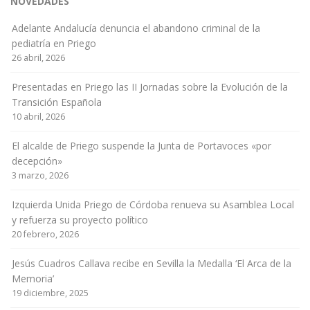
NOVEDADES
Adelante Andalucía denuncia el abandono criminal de la
pediatría en Priego
26 abril, 2026
Presentadas en Priego las II Jornadas sobre la Evolución de la
Transición Española
10 abril, 2026
El alcalde de Priego suspende la Junta de Portavoces «por
decepción»
3 marzo, 2026
Izquierda Unida Priego de Córdoba renueva su Asamblea Local
y refuerza su proyecto político
20 febrero, 2026
Jesús Cuadros Callava recibe en Sevilla la Medalla ‘El Arca de la
Memoria’
19 diciembre, 2025