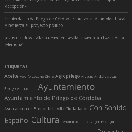
decepción»
Izquierda Unida Priego de Córdoba renueva su Asamblea Local
y refuerza su proyecto político
Jesús Cuadros Callava recibe en Sevilla la Medalla ‘El Arca de la
Memoria’
ETIQUETAS
Aceite
Agropriego
Andalucistas
Aldeas
Adolfo Lozano Sidro
Ayuntamiento
Priego
Asociaciones
Ayuntamiento de Priego de Córdoba
Con Sonido
Ciudadanos
Ayuntamientos
Barrio de la Villa
Cultura
Español
Denominación de Origen Protegida
Deportes