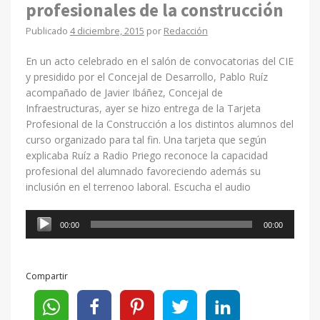
profesionales de la construcción
Publicado
4 diciembre, 2015
por
Redacción
En un acto celebrado en el salón de convocatorias del CIE
y presidido por el Concejal de Desarrollo, Pablo Ruíz
acompañado de Javier Ibáñez, Concejal de
Infraestructuras, ayer se hizo entrega de la Tarjeta
Profesional de la Construcción a los distintos alumnos del
curso organizado para tal fin. Una tarjeta que según
explicaba Ruíz a Radio Priego reconoce la capacidad
profesional del alumnado favoreciendo además su
inclusión en el terrenoo laboral. Escucha el audio
Reproductor
00:00
00:00
de
audio
Compartir