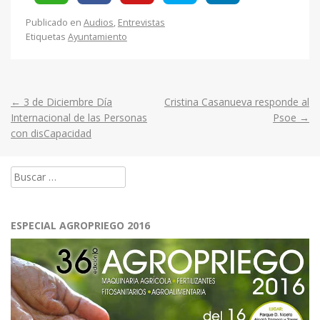
Publicado en
Audios
,
Entrevistas
Etiquetas
Ayuntamiento
←
3 de Diciembre Día
Cristina Casanueva responde al
Post
Internacional de las Personas
Psoe
→
con disCapacidad
navigation
Buscar:
ESPECIAL AGROPRIEGO 2016