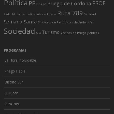
Política
PP
PSOE
Priego de Córdoba
Priego
Ruta 789
Sanidad
Radio Municipal
radios públicas locales
Semana Santa
Sindicato de Periodistas de Andalucía
Sociedad
Turismo
Vecinos de Priego y Aldeas
SPA
PROGRAMAS
La Hora Inolvidable
Priego Habla
Distrito Sur
El Tucán
Ruta 789