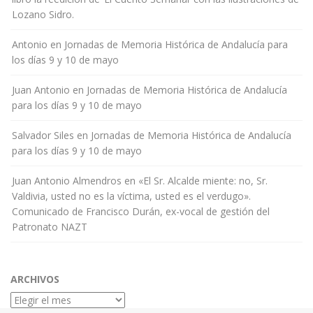
Lozano Sidro.
Antonio
en
Jornadas de Memoria Histórica de Andalucía para
los días 9 y 10 de mayo
Juan Antonio
en
Jornadas de Memoria Histórica de Andalucía
para los días 9 y 10 de mayo
Salvador Siles
en
Jornadas de Memoria Histórica de Andalucía
para los días 9 y 10 de mayo
Juan Antonio Almendros
en
«El Sr. Alcalde miente: no, Sr.
Valdivia, usted no es la víctima, usted es el verdugo».
Comunicado de Francisco Durán, ex-vocal de gestión del
Patronato NAZT
ARCHIVOS
Archivos