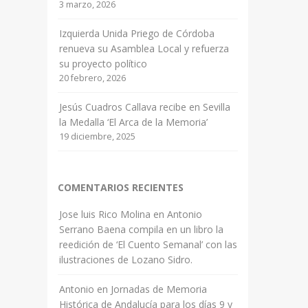
3 marzo, 2026
Izquierda Unida Priego de Córdoba
renueva su Asamblea Local y refuerza
su proyecto político
20 febrero, 2026
Jesús Cuadros Callava recibe en Sevilla
la Medalla ‘El Arca de la Memoria’
19 diciembre, 2025
COMENTARIOS RECIENTES
Jose luis Rico Molina
en
Antonio
Serrano Baena compila en un libro la
reedición de ‘El Cuento Semanal’ con las
ilustraciones de Lozano Sidro.
Antonio
en
Jornadas de Memoria
Histórica de Andalucía para los días 9 y