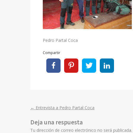
Pedro Partal Coca
Compartir
←
Entrevista a Pedro Partal Coca
Post
Deja una respuesta
navigation
Tu dirección de correo electrónico no será publicada.