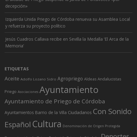
decepción»
Izquierda Unida Priego de Córdoba renueva su Asamblea Local
y refuerza su proyecto político
Jesús Cuadros Callava recibe en Sevilla la Medalla ‘El Arca de la
Memoria’
ETIQUETAS
Aceite
Agropriego
Andalucistas
Aldeas
Adolfo Lozano Sidro
Ayuntamiento
Priego
Asociaciones
Ayuntamiento de Priego de Córdoba
Con Sonido
Ciudadanos
Ayuntamientos
Barrio de la Villa
Cultura
Español
Denominación de Origen Protegida
Deportes