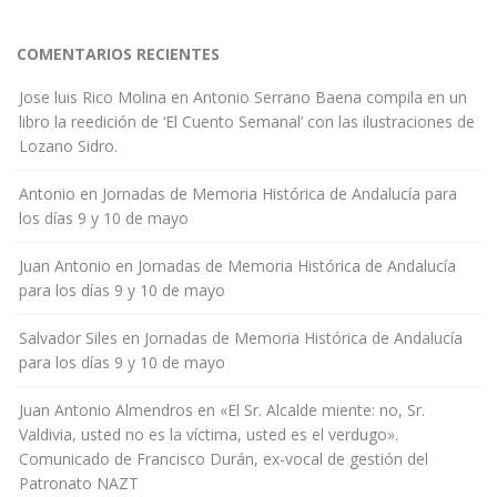
COMENTARIOS RECIENTES
Jose luis Rico Molina
en
Antonio Serrano Baena compila en un
libro la reedición de ‘El Cuento Semanal’ con las ilustraciones de
Lozano Sidro.
Antonio
en
Jornadas de Memoria Histórica de Andalucía para
los días 9 y 10 de mayo
Juan Antonio
en
Jornadas de Memoria Histórica de Andalucía
para los días 9 y 10 de mayo
Salvador Siles
en
Jornadas de Memoria Histórica de Andalucía
para los días 9 y 10 de mayo
Juan Antonio Almendros
en
«El Sr. Alcalde miente: no, Sr.
Valdivia, usted no es la víctima, usted es el verdugo».
Comunicado de Francisco Durán, ex-vocal de gestión del
Patronato NAZT