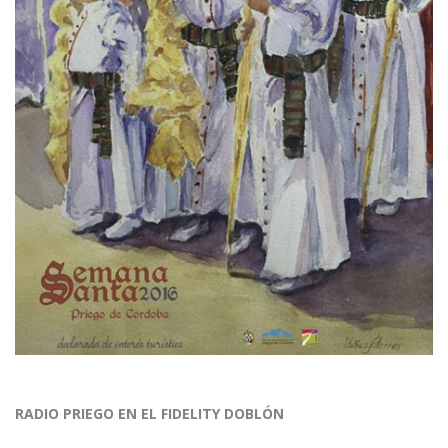
RADIO PRIEGO EN EL FIDELITY DOBLÓN