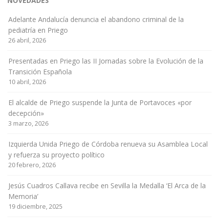
NOVEDADES
Adelante Andalucía denuncia el abandono criminal de la
pediatría en Priego
26 abril, 2026
Presentadas en Priego las II Jornadas sobre la Evolución de la
Transición Española
10 abril, 2026
El alcalde de Priego suspende la Junta de Portavoces «por
decepción»
3 marzo, 2026
Izquierda Unida Priego de Córdoba renueva su Asamblea Local
y refuerza su proyecto político
20 febrero, 2026
Jesús Cuadros Callava recibe en Sevilla la Medalla ‘El Arca de la
Memoria’
19 diciembre, 2025