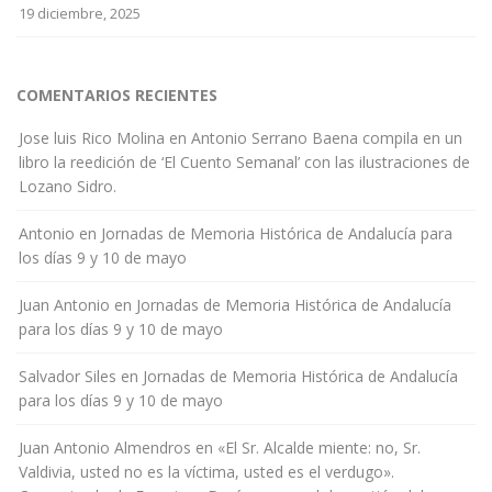
19 diciembre, 2025
COMENTARIOS RECIENTES
Jose luis Rico Molina
en
Antonio Serrano Baena compila en un
libro la reedición de ‘El Cuento Semanal’ con las ilustraciones de
Lozano Sidro.
Antonio
en
Jornadas de Memoria Histórica de Andalucía para
los días 9 y 10 de mayo
Juan Antonio
en
Jornadas de Memoria Histórica de Andalucía
para los días 9 y 10 de mayo
Salvador Siles
en
Jornadas de Memoria Histórica de Andalucía
para los días 9 y 10 de mayo
Juan Antonio Almendros
en
«El Sr. Alcalde miente: no, Sr.
Valdivia, usted no es la víctima, usted es el verdugo».