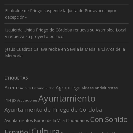
El alcalde de Priego suspende la Junta de Portavoces «por
decepción»
Izquierda Unida Priego de Córdoba renueva su Asamblea Local
y refuerza su proyecto político
Jesús Cuadros Callava recibe en Sevilla la Medalla ‘El Arca de la
Memoria’
ETIQUETAS
Aceite
Agropriego
Andalucistas
Aldeas
Adolfo Lozano Sidro
Ayuntamiento
Priego
Asociaciones
Ayuntamiento de Priego de Córdoba
Con Sonido
Ciudadanos
Ayuntamientos
Barrio de la Villa
Cultura
Español