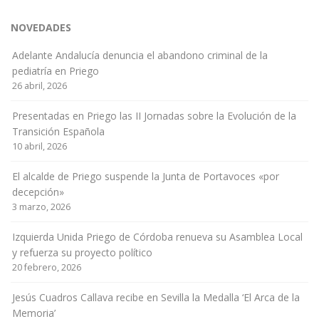
NOVEDADES
Adelante Andalucía denuncia el abandono criminal de la
pediatría en Priego
26 abril, 2026
Presentadas en Priego las II Jornadas sobre la Evolución de la
Transición Española
10 abril, 2026
El alcalde de Priego suspende la Junta de Portavoces «por
decepción»
3 marzo, 2026
Izquierda Unida Priego de Córdoba renueva su Asamblea Local
y refuerza su proyecto político
20 febrero, 2026
Jesús Cuadros Callava recibe en Sevilla la Medalla ‘El Arca de la
Memoria’