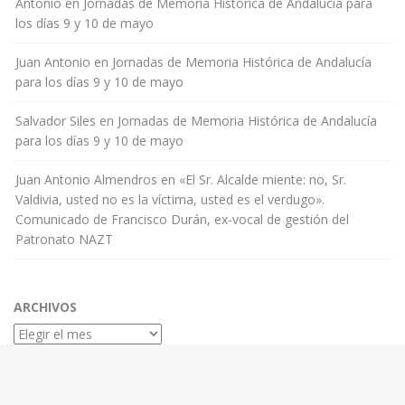
Antonio
en
Jornadas de Memoria Histórica de Andalucía para
los días 9 y 10 de mayo
Juan Antonio
en
Jornadas de Memoria Histórica de Andalucía
para los días 9 y 10 de mayo
Salvador Siles
en
Jornadas de Memoria Histórica de Andalucía
para los días 9 y 10 de mayo
Juan Antonio Almendros
en
«El Sr. Alcalde miente: no, Sr.
Valdivia, usted no es la víctima, usted es el verdugo».
Comunicado de Francisco Durán, ex-vocal de gestión del
Patronato NAZT
ARCHIVOS
Archivos