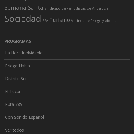
Semana Santa
Sindicato de Periodistas de Andalucía
Sociedad
Turismo
Vecinos de Priego y Aldeas
SPA
PROGRAMAS
La Hora Inolvidable
Priego Habla
Distrito Sur
El Tucán
Ruta 789
Con Sonido Español
Ver todos