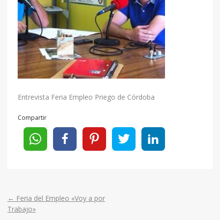
Entrevista Feria Empleo Priego de Córdoba
Compartir
←
Feria del Empleo «Voy a por
Post
Trabajo»