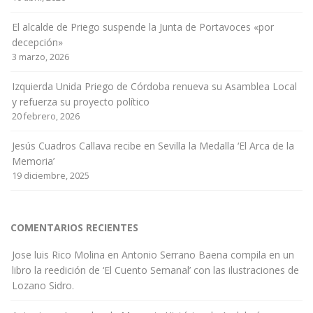
El alcalde de Priego suspende la Junta de Portavoces «por
decepción»
3 marzo, 2026
Izquierda Unida Priego de Córdoba renueva su Asamblea Local
y refuerza su proyecto político
20 febrero, 2026
Jesús Cuadros Callava recibe en Sevilla la Medalla ‘El Arca de la
Memoria’
19 diciembre, 2025
COMENTARIOS RECIENTES
Jose luis Rico Molina
en
Antonio Serrano Baena compila en un
libro la reedición de ‘El Cuento Semanal’ con las ilustraciones de
Lozano Sidro.