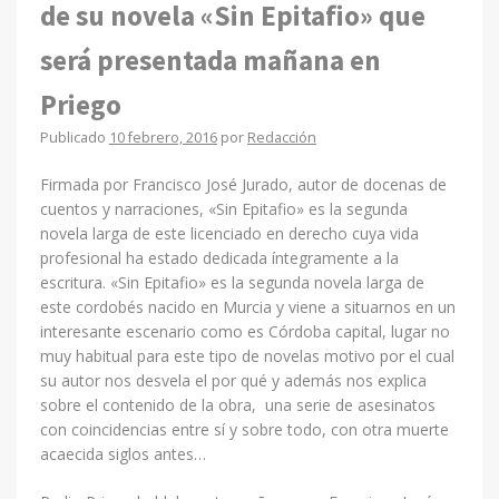
de su novela «Sin Epitafio» que
será presentada mañana en
Priego
Publicado
10 febrero, 2016
por
Redacción
Firmada por Francisco José Jurado, autor de docenas de
cuentos y narraciones, «Sin Epitafio» es la segunda
novela larga de este licenciado en derecho cuya vida
profesional ha estado dedicada íntegramente a la
escritura. «Sin Epitafio» es la segunda novela larga de
este cordobés nacido en Murcia y viene a situarnos en un
interesante escenario como es Córdoba capital, lugar no
muy habitual para este tipo de novelas motivo por el cual
su autor nos desvela el por qué y además nos explica
sobre el contenido de la obra, una serie de asesinatos
con coincidencias entre sí y sobre todo, con otra muerte
acaecida siglos antes…