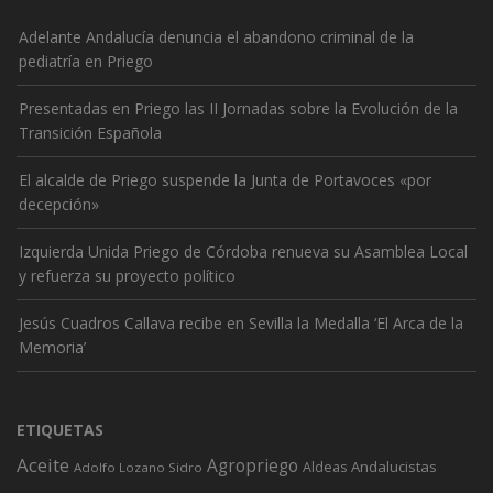
Adelante Andalucía denuncia el abandono criminal de la
pediatría en Priego
Presentadas en Priego las II Jornadas sobre la Evolución de la
Transición Española
El alcalde de Priego suspende la Junta de Portavoces «por
decepción»
Izquierda Unida Priego de Córdoba renueva su Asamblea Local
y refuerza su proyecto político
Jesús Cuadros Callava recibe en Sevilla la Medalla ‘El Arca de la
Memoria’
ETIQUETAS
Aceite
Agropriego
Andalucistas
Aldeas
Adolfo Lozano Sidro