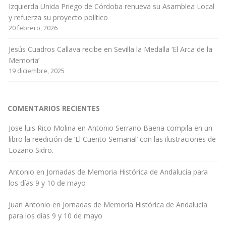
Izquierda Unida Priego de Córdoba renueva su Asamblea Local
y refuerza su proyecto político
20 febrero, 2026
Jesús Cuadros Callava recibe en Sevilla la Medalla ‘El Arca de la
Memoria’
19 diciembre, 2025
COMENTARIOS RECIENTES
Jose luis Rico Molina
en
Antonio Serrano Baena compila en un
libro la reedición de ‘El Cuento Semanal’ con las ilustraciones de
Lozano Sidro.
Antonio
en
Jornadas de Memoria Histórica de Andalucía para
los días 9 y 10 de mayo
Juan Antonio
en
Jornadas de Memoria Histórica de Andalucía
para los días 9 y 10 de mayo