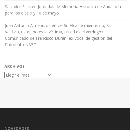
Salvador Siles
en
Jornadas de Memoria Histórica de Andalucía
para los días 9 y 10 de mayo
Juan Antonio Almendros
en
«El Sr. Alcalde miente: no, Sr.
Valdivia, usted no es la víctima, usted es el verdugo».
Comunicado de Francisco Durán, ex-vocal de gestión del
Patronato NAZT
ARCHIVOS
Archivos
NOVEDADES