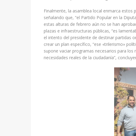
Finalmente, la asamblea local enmarca estos p
señalando que, “el Partido Popular en la Diput
estas alturas de febrero aún no se han aprobad
plazas e infraestructuras públicas, “es lamen
el intento del presidente de destinar partidas 
crear un plan específico, “ese «trilerismo» polít
supone vaciar programas necesarios para los 
necesidades reales de la ciudadanía”, concluye