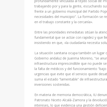
profundamente vinculada al tejido social de P
trabajando por y para la gente, escuchando su
frente a un gobierno municipal del Partido Popu
necesidades del municipio”. La formación se re
en el trabajo constante y la cercanía».
Entre las prioridades inmediatas sitúan la ate
fundamental que se actúe con rapidez y que lle
insistiendo en que, «la ciudadanía necesita solu
La situación sanitaria ocupa también un lugar 
Gobierno andaluz de Juanma Moreno, “se anunc
infraestructura imprescindible que no puede s
la falta de médicos y del funcionamiento “baj
urgencias que evite que el servicio quede desat
suma el estado “lamentable” de infraestructura
inversiones sostenidas.
En materia de memoria democrática, IU denunci
Patronato Niceto Alcalá-Zamora y la devoluci
intereses, lo que evidencia una gestión deficie