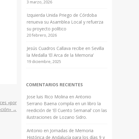
3 marzo, 2026
Izquierda Unida Priego de Córdoba
renueva su Asamblea Local y refuerza
su proyecto político
20 febrero, 2026
Jesús Cuadros Callava recibe en Sevilla
la Medalla ‘El Arca de la Memoria’
19 diciembre, 2025
COMENTARIOS RECIENTES
Jose luis Rico Molina
en
Antonio
oces «por
Serrano Baena compila en un libro la
pción»
→
reedición de ‘El Cuento Semanal’ con las
ilustraciones de Lozano Sidro.
Antonio
en
Jornadas de Memoria
Histórica de Andalucía para los días 9 y