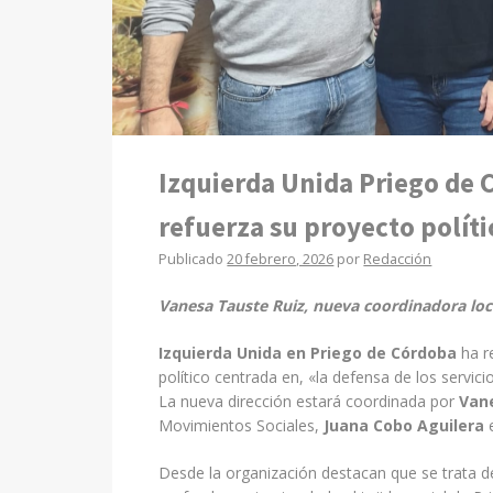
Izquierda Unida Priego de 
refuerza su proyecto políti
Publicado
20 febrero, 2026
por
Redacción
Vanesa Tauste Ruiz, nueva coordinadora loc
Izquierda Unida en Priego de Córdoba
ha r
político centrada en, «la defensa de los servici
La nueva dirección estará coordinada por
Van
Movimientos Sociales,
Juana Cobo Aguilera
e
Desde la organización destacan que se trata