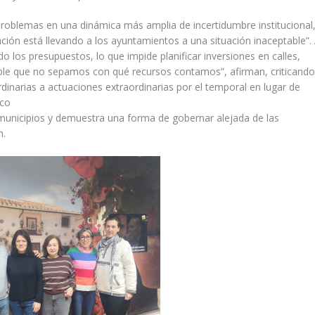
roblemas en una dinámica más amplia de incertidumbre institucional
ación está llevando a los ayuntamientos a una situación inaceptable”.
o los presupuestos, lo que impide planificar inversiones en calles,
table que no sepamos con qué recursos contamos”, afirman, criticand
ordinarias a actuaciones extraordinarias por el temporal en lugar de
ico
municipios y demuestra una forma de gobernar alejada de las
n.