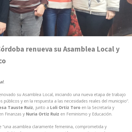
Córdoba renueva su Asamblea Local y
co
al
.
enovado su Asamblea Local, iniciando una nueva etapa de trabajo
os públicos y en la respuesta a las necesidades reales del municipio”.
esa Tauste Ruiz
, junto a
Loli Ortiz Toro
en la Secretaría y
n Finanzas y
Nuria Ortiz Ruiz
en Feminismo y Educación.
 de “una asamblea claramente femenina, comprometida y