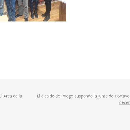
El Arca de la
El alcalde de Priego suspende la Junta de Portav
dece