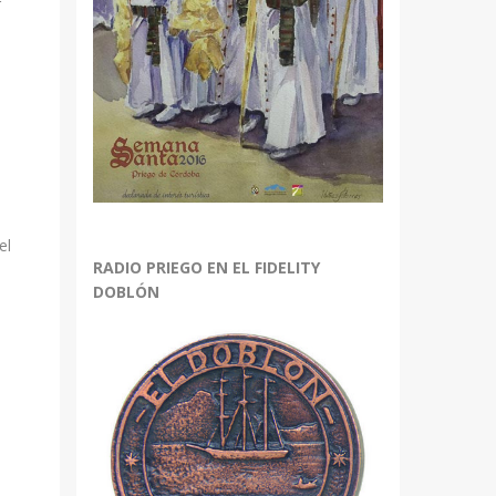
r
el
RADIO PRIEGO EN EL FIDELITY
DOBLÓN
l