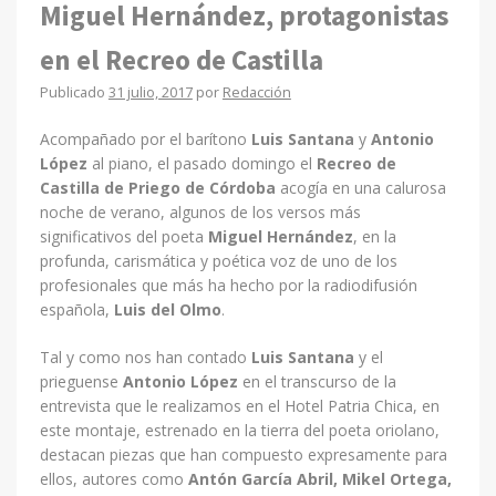
Miguel Hernández, protagonistas
en el Recreo de Castilla
Publicado
31 julio, 2017
por
Redacción
Acompañado por el barítono
Luis Santana
y
Antonio
López
al piano, el pasado domingo el
Recreo de
Castilla de Priego de Córdoba
acogía en una calurosa
noche de verano, algunos de los versos más
significativos del poeta
Miguel Hernández
, en la
profunda, carismática y poética voz de uno de los
profesionales que más ha hecho por la radiodifusión
española,
Luis del Olmo
.
Tal y como nos han contado
Luis Santana
y el
prieguense
Antonio López
en el transcurso de la
entrevista que le realizamos en el Hotel Patria Chica, en
este montaje, estrenado en la tierra del poeta oriolano,
destacan piezas que han compuesto expresamente para
ellos, autores como
Antón García Abril, Mikel Ortega,