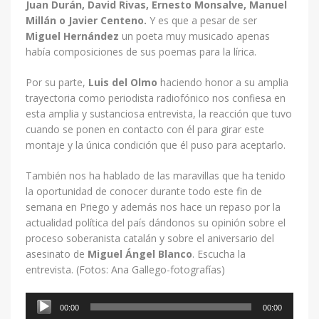
Juan Durán, David Rivas, Ernesto Monsalve, Manuel
Millán o Javier Centeno.
Y es que a pesar de ser
Miguel Hernández
un poeta muy musicado apenas
había composiciones de sus poemas para la lírica.
Por su parte,
Luis del Olmo
haciendo honor a su amplia
trayectoria como periodista radiofónico nos confiesa en
esta amplia y sustanciosa entrevista, la reacción que tuvo
cuando se ponen en contacto con él para girar este
montaje y la única condición que él puso para aceptarlo.
También nos ha hablado de las maravillas que ha tenido
la oportunidad de conocer durante todo este fin de
semana en Priego y además nos hace un repaso por la
actualidad política del país dándonos su opinión sobre el
proceso soberanista catalán y sobre el aniversario del
asesinato de
Miguel Ángel Blanco
. Escucha la
entrevista. (Fotos: Ana Gallego-fotografías)
Reproductor
00:00
00:00
de