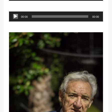
audio
Reproductor
00:00
00:00
de
audio