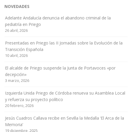
NOVEDADES
Adelante Andalucía denuncia el abandono criminal de la
pediatría en Priego
26 abril, 2026
Presentadas en Priego las II Jornadas sobre la Evolución de la
Transición Española
10 abril, 2026
El alcalde de Priego suspende la Junta de Portavoces «por
decepción»
3 marzo, 2026
Izquierda Unida Priego de Córdoba renueva su Asamblea Local
y refuerza su proyecto político
20 febrero, 2026
Jesús Cuadros Callava recibe en Sevilla la Medalla ‘El Arca de la
Memoria’
19 diciembre, 2025