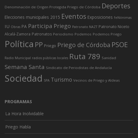
Deportes
Denominación de Origen Protegida Priego de Córdoba
Eventos
Elecciones municipales 2015
Exposiciones
feNónimas
Participa Priego
IU
PA
Patronato Niceto
Obras
Patronato NAZT
Alcalá-Zamora
Patronatos
Periodismo
Podemos
Podemos Priego
Política
PP
PSOE
Priego de Córdoba
Priego
Ruta 789
Sanidad
Radio Municipal
radios públicas locales
Semana Santa
Sindicato de Periodistas de Andalucía
Sociedad
Turismo
Vecinos de Priego y Aldeas
SPA
PROGRAMAS
La Hora Inolvidable
Priego Habla