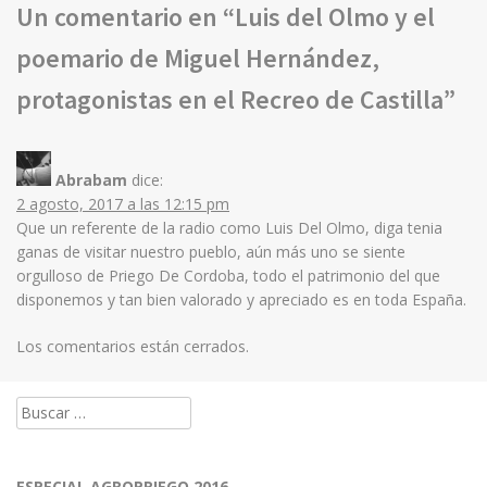
Un comentario en “
Luis del Olmo y el
poemario de Miguel Hernández,
protagonistas en el Recreo de Castilla
”
Abrabam
dice:
2 agosto, 2017 a las 12:15 pm
Que un referente de la radio como Luis Del Olmo, diga tenia
ganas de visitar nuestro pueblo, aún más uno se siente
orgulloso de Priego De Cordoba, todo el patrimonio del que
disponemos y tan bien valorado y apreciado es en toda España.
Los comentarios están cerrados.
Buscar:
ESPECIAL AGROPRIEGO 2016