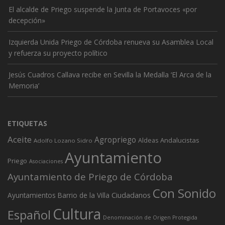
El alcalde de Priego suspende la Junta de Portavoces «por
decepción»
Izquierda Unida Priego de Córdoba renueva su Asamblea Local
y refuerza su proyecto político
Jesús Cuadros Callava recibe en Sevilla la Medalla ‘El Arca de la
Memoria’
ETIQUETAS
Aceite
Agropriego
Andalucistas
Aldeas
Adolfo Lozano Sidro
Ayuntamiento
Priego
Asociaciones
Ayuntamiento de Priego de Córdoba
Con Sonido
Ciudadanos
Ayuntamientos
Barrio de la Villa
Cultura
Español
Denominación de Origen Protegida