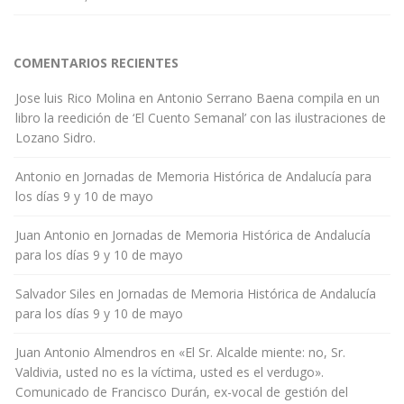
COMENTARIOS RECIENTES
Jose luis Rico Molina
en
Antonio Serrano Baena compila en un
libro la reedición de ‘El Cuento Semanal’ con las ilustraciones de
Lozano Sidro.
Antonio
en
Jornadas de Memoria Histórica de Andalucía para
los días 9 y 10 de mayo
Juan Antonio
en
Jornadas de Memoria Histórica de Andalucía
para los días 9 y 10 de mayo
Salvador Siles
en
Jornadas de Memoria Histórica de Andalucía
para los días 9 y 10 de mayo
Juan Antonio Almendros
en
«El Sr. Alcalde miente: no, Sr.
Valdivia, usted no es la víctima, usted es el verdugo».
Comunicado de Francisco Durán, ex-vocal de gestión del