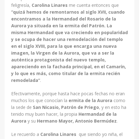
feligresía,
Carolina Linares
me cuenta entonces que
“quizá hemos de remontarnos al siglo XVII, cuando
encontramos a la Hermandad del Rosario de la
Aurora ya situada en la ermita del Patrón. La
misma Hermandad que va creciendo en popularidad
y se ocupa de hacer una remodelación del templo
en el siglo XVIII, para la que encarga una nueva
imagen, la Virgen de la Aurora, que va a ser la
auténtica protagonista del nuevo templo,
apareciendo en la fachada principal, en el Camarín,
y lo que es más, como titular de la ermita recién
remodelada”
.
Efectivamente, porque hasta hace pocas fechas no eran
muchos los que conocían la
ermita de la Aurora
como
la sede de
San Nicasio, Patrón de Priego
, y en esto ha
tenido muy buen hacer, la propia
Hermandad de la
Aurora
y su
Hermano Mayor, Antonio Bermúdez
.
Le recuerdo a
Carolina Linares
que siendo yo niña, el