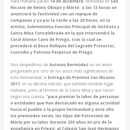
Para mañana jueves
14 de diciembre
, festividad de
San
Nicasio de Reims Obispo y Mártir
,
a las 13 horas se
anunciará la festividad con un repique de
campanas y ya por la tarde a las 20 horas, en la
ermita, Solemnísima Función Principal de Instituto y
Santa Misa Concelebrada en la que intervendrá la
Coral Alonso Cano de Priego, tras la cual se
procederá al Besa-Reliquia del Sagrado Protector,
Custodio y Patrono Perpetuo de Priego.
Nos despedimos de
Antonio Bermúdez
no sin antes
preguntarle por otro de los actos más significativos de
esta hermandad, la
Entrega de Premios San Nicasio
2017
, en su décima edición, que también tendrán lugar
mañana, justo al término de la Santa Misa y que nacen
según nos cuenta,
“para premiar la labor de personas
o entidades que han destacado en alguna actividad
hacia el pueblo o la propia hermandad y este año
los premiados serán, las Hijas del Patrocinio de
María por su labor durante 230 años en pro de la
enseñanza en Priego; al Colegio San José Hermanos