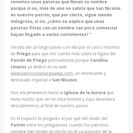
tenemos unas patatas que llevan su nombre
porque si no, más de uno no sabría que San Nicasio
es nuestro patrón, que por cierto, sigue siendo
milagroso, si no, ¿cómo se explica que unas
patatas fritas con un nombre tan poco comercial
hayan llegado a varios continentes? ”
.
Decido dar un largo paseo con ella por el casco histórico
de
Priego
para que me cuente más sobre la figura del
Patrón de Priego
precisamente porque
Carolina
Linares
ya dedicó en su web
www.barrocovisitasguiadas.com
, un interesante y
destacado especial a
San Nicasio
.
Nos encaminamos hacia la
Iglesia de la Aurora
que
tiene mucho que ver en esta historia y cuyo desenlace
descubriremos al final de nuestro paseo.
En el trayecto le pregunto el por qué del olvido del
Patrón
entre los prieguenses cuando los patronos
siempre han tenido un rincón en el corazoncito de la