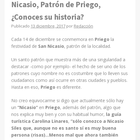
Nicasio, Patrón de Priego,
¿Conoces su historia?
Publicado
13 diciembre, 2017
por
Redacción
Cada 14 de diciembre se conmemora en
Priego
la
festividad de
San Nicasio
, patrón de la localidad.
Un santo patrón que muestra más de una singularidad a
destacar -como por ejemplo- el hecho de ser uno de los
patrones cuyo nombre no es costumbre que lo lleven sus
ciudadanos como así ocurre en otras ciudades y pueblos.
Hasta en eso,
Priego
es diferente.
No creo equivocarme si digo que actualmente sólo hay
un
“Nicasio”
en
Priego
, además del patrón, algo que
nos explica muy bien y con su habitual humor,
la guía
turística
Carolina Linares
,
“sólo conozco a Nicasio
Siles que, aunque no es santo sí es muy buena
persona (risas)…Menos mal que ahora también