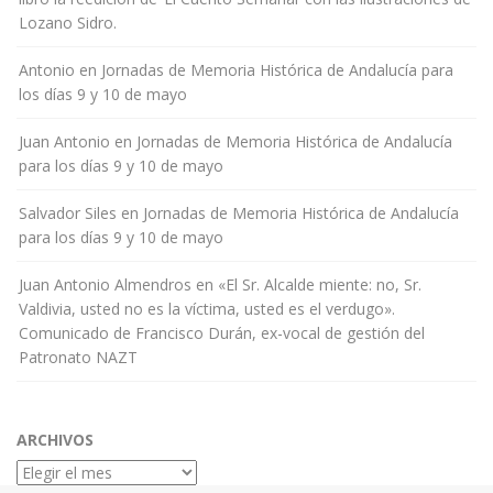
Lozano Sidro.
Antonio
en
Jornadas de Memoria Histórica de Andalucía para
los días 9 y 10 de mayo
Juan Antonio
en
Jornadas de Memoria Histórica de Andalucía
para los días 9 y 10 de mayo
Salvador Siles
en
Jornadas de Memoria Histórica de Andalucía
para los días 9 y 10 de mayo
Juan Antonio Almendros
en
«El Sr. Alcalde miente: no, Sr.
Valdivia, usted no es la víctima, usted es el verdugo».
Comunicado de Francisco Durán, ex-vocal de gestión del
Patronato NAZT
ARCHIVOS
Archivos