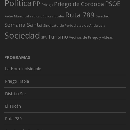
Política
PP
PSOE
Priego de Córdoba
Priego
Ruta 789
Sanidad
Radio Municipal
radios públicas locales
Semana Santa
Sindicato de Periodistas de Andalucía
Sociedad
Turismo
Vecinos de Priego y Aldeas
SPA
PROGRAMAS
La Hora Inolvidable
Priego Habla
Distrito Sur
El Tucán
Ruta 789