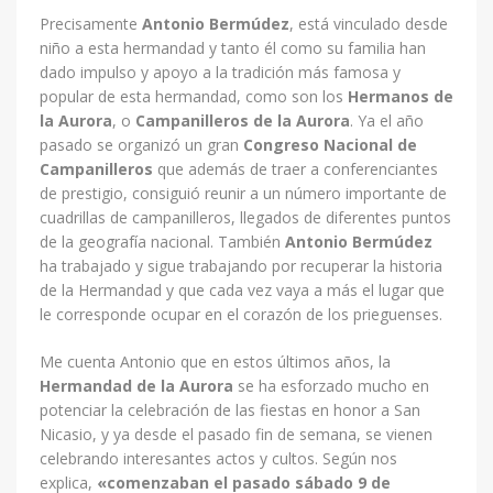
Precisamente
Antonio Bermúdez
, está vinculado desde
niño a esta hermandad y tanto él como su familia han
dado impulso y apoyo a la tradición más famosa y
popular de esta hermandad, como son los
Hermanos de
la Aurora
, o
Campanilleros de la Aurora
. Ya el año
pasado se organizó un gran
Congreso Nacional de
Campanilleros
que además de traer a conferenciantes
de prestigio, consiguió reunir a un número importante de
cuadrillas de campanilleros, llegados de diferentes puntos
de la geografía nacional. También
Antonio Bermúdez
ha trabajado y sigue trabajando por recuperar la historia
de la Hermandad y que cada vez vaya a más el lugar que
le corresponde ocupar en el corazón de los prieguenses.
Me cuenta Antonio que en estos últimos años, la
Hermandad de la Aurora
se ha esforzado mucho en
potenciar la celebración de las fiestas en honor a San
Nicasio, y ya desde el pasado fin de semana, se vienen
celebrando interesantes actos y cultos. Según nos
explica,
«comenzaban el pasado sábado 9 de