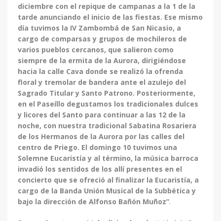
diciembre con el repique de campanas a la 1 de la
tarde anunciando el inicio de las fiestas. Ese mismo
día tuvimos la IV Zambombá de San Nicasio, a
cargo de comparsas y grupos de mochileros de
varios pueblos cercanos, que salieron como
siempre de la ermita de la Aurora, dirigiéndose
hacia la calle Cava donde se realizó la ofrenda
floral y tremolar de bandera ante el azulejo del
Sagrado Titular y Santo Patrono. Posteriormente,
en el Paseíllo degustamos los tradicionales dulces
y licores del Santo para continuar a las 12 de la
noche, con nuestra tradicional Sabatina Rosariera
de los Hermanos de la Aurora por las calles del
centro de Priego. El domingo 10 tuvimos una
Solemne Eucaristía y al término, la música barroca
invadió los sentidos de los allí presentes en el
concierto que se ofreció al finalizar la Eucaristía, a
cargo de la Banda Unión Musical de la Subbética y
bajo la dirección de Alfonso Bañón Muñoz”
.