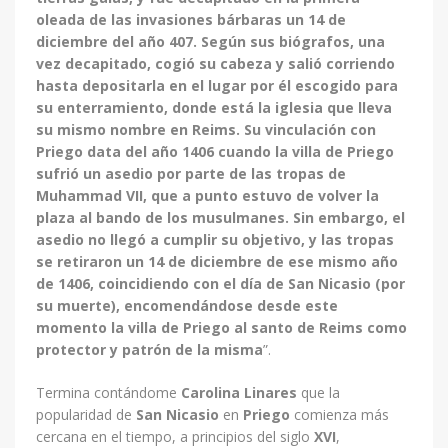
oleada de las invasiones bárbaras un 14 de
diciembre del año 407. Según sus biógrafos, una
vez decapitado, cogió su cabeza y salió corriendo
hasta depositarla en el lugar por él escogido para
su enterramiento, donde está la iglesia que lleva
su mismo nombre en Reims. Su vinculación con
Priego data del año 1406 cuando la villa de Priego
sufrió un asedio por parte de las tropas de
Muhammad VII, que a punto estuvo de volver la
plaza al bando de los musulmanes. Sin embargo, el
asedio no llegó a cumplir su objetivo, y las tropas
se retiraron un 14 de diciembre de ese mismo año
de 1406, coincidiendo con el día de San Nicasio (por
su muerte), encomendándose desde este
momento la villa de Priego al santo de Reims como
protector y patrón de la misma
”.
Termina contándome
Carolina Linares
que la
popularidad de
San Nicasio
en
Priego
comienza más
cercana en el tiempo, a principios del siglo
XVI
,