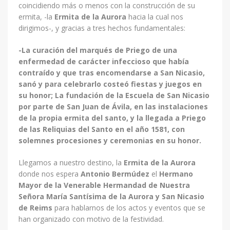
coincidiendo más o menos con la construcción de su
ermita, -la
Ermita de la Aurora
hacia la cual nos
dirigimos-, y gracias a tres hechos fundamentales:
-La curación del marqués de Priego de una
enfermedad de carácter infeccioso que había
contraído y que tras encomendarse a San Nicasio,
sanó y para celebrarlo costeó fiestas y juegos en
su honor; La fundación de la Escuela de San Nicasio
por parte de San Juan de Ávila, en las instalaciones
de la propia ermita del santo, y la llegada a Priego
de las Reliquias del Santo en el año 1581, con
solemnes procesiones y ceremonias en su honor.
Llegamos a nuestro destino, la
Ermita de la Aurora
donde nos espera
Antonio Bermúdez
el
Hermano
Mayor de la Venerable Hermandad de Nuestra
Señora María Santísima de la Aurora y San Nicasio
de Reims
para hablarnos de los actos y eventos que se
han organizado con motivo de la festividad.