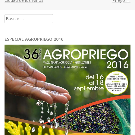
Ciudad de los Niños
Priego
→
navigation
Buscar:
ESPECIAL AGROPRIEGO 2016