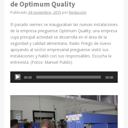
de Optimum Quality
Publicado
24 noviembre, 2015
por
Redacción
El pasado viernes se inauguraban las nuevas instalaciones
de la empresa prieguense Optimum Quality, una empresa
cuya principal actividad se desarrolla en el área de la
seguridad y calidad alimentaria. Radio Priego de nuevo
apoyando al sector empresarial prieguense visitó sus
instalaciones y habló con sus responsables. Escucha la
entrevista. (Fotos: Manuel Pulido)
Reproductor
00:00
00:00
de
audio