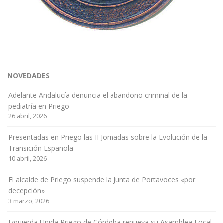
NOVEDADES
Adelante Andalucía denuncia el abandono criminal de la
pediatría en Priego
26 abril, 2026
Presentadas en Priego las II Jornadas sobre la Evolución de la
Transición Española
10 abril, 2026
El alcalde de Priego suspende la Junta de Portavoces «por
decepción»
3 marzo, 2026
Izquierda Unida Priego de Córdoba renueva su Asamblea Local