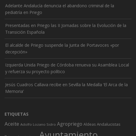
Adelante Andalucía denuncia el abandono criminal de la
pediatría en Priego
Presentadas en Priego las II Jornadas sobre la Evolución de la
Transición Española
El alcalde de Priego suspende la Junta de Portavoces «por
decepción»
Izquierda Unida Priego de Córdoba renueva su Asamblea Local
y refuerza su proyecto político
Jesús Cuadros Callava recibe en Sevilla la Medalla ‘El Arca de la
Memoria’
ETIQUETAS
Aceite
Agropriego
Andalucistas
Aldeas
Adolfo Lozano Sidro
Ayuntamiento