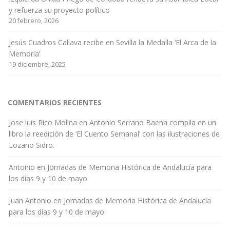
y refuerza su proyecto político
20 febrero, 2026
Jesús Cuadros Callava recibe en Sevilla la Medalla ‘El Arca de la
Memoria’
19 diciembre, 2025
COMENTARIOS RECIENTES
Jose luis Rico Molina
en
Antonio Serrano Baena compila en un
libro la reedición de ‘El Cuento Semanal’ con las ilustraciones de
Lozano Sidro.
Antonio
en
Jornadas de Memoria Histórica de Andalucía para
los días 9 y 10 de mayo
Juan Antonio
en
Jornadas de Memoria Histórica de Andalucía
para los días 9 y 10 de mayo