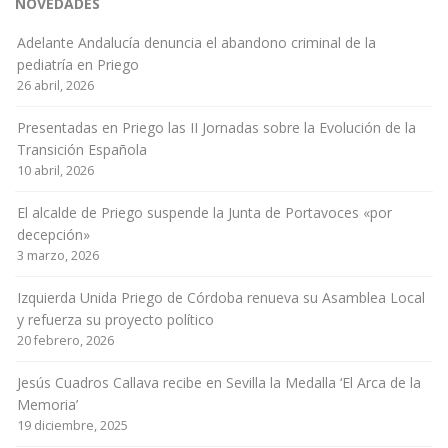
NOVEDADES
Adelante Andalucía denuncia el abandono criminal de la
pediatría en Priego
26 abril, 2026
Presentadas en Priego las II Jornadas sobre la Evolución de la
Transición Española
10 abril, 2026
El alcalde de Priego suspende la Junta de Portavoces «por
decepción»
3 marzo, 2026
Izquierda Unida Priego de Córdoba renueva su Asamblea Local
y refuerza su proyecto político
20 febrero, 2026
Jesús Cuadros Callava recibe en Sevilla la Medalla ‘El Arca de la
Memoria’
19 diciembre, 2025