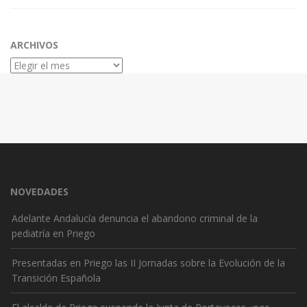
ARCHIVOS
Archivos
NOVEDADES
Adelante Andalucía denuncia el abandono criminal de la
pediatría en Priego
Presentadas en Priego las II Jornadas sobre la Evolución de la
Transición Española