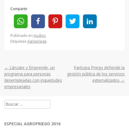
Compartir
Publicado en
Audios
Etiquetas
Agropriego
←
Lánzate y Emprende, un
Participa Priego defiende la
Post
programa para personas
gestión pública de los servicios
desempleadas con inquietudes
externalizados
→
navigation
empresariales
Buscar:
ESPECIAL AGROPRIEGO 2016