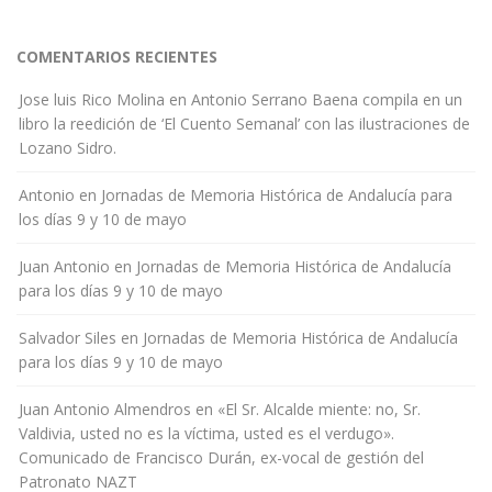
COMENTARIOS RECIENTES
Jose luis Rico Molina
en
Antonio Serrano Baena compila en un
libro la reedición de ‘El Cuento Semanal’ con las ilustraciones de
Lozano Sidro.
Antonio
en
Jornadas de Memoria Histórica de Andalucía para
los días 9 y 10 de mayo
Juan Antonio
en
Jornadas de Memoria Histórica de Andalucía
para los días 9 y 10 de mayo
Salvador Siles
en
Jornadas de Memoria Histórica de Andalucía
para los días 9 y 10 de mayo
Juan Antonio Almendros
en
«El Sr. Alcalde miente: no, Sr.
Valdivia, usted no es la víctima, usted es el verdugo».
Comunicado de Francisco Durán, ex-vocal de gestión del
Patronato NAZT