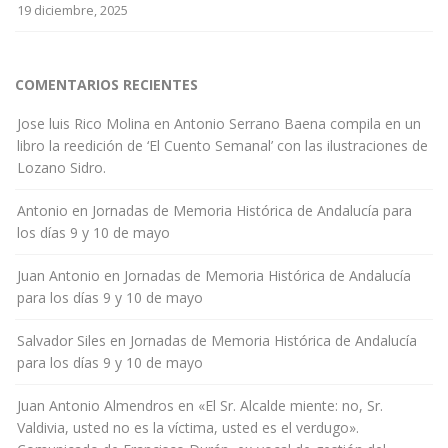
19 diciembre, 2025
COMENTARIOS RECIENTES
Jose luis Rico Molina
en
Antonio Serrano Baena compila en un
libro la reedición de ‘El Cuento Semanal’ con las ilustraciones de
Lozano Sidro.
Antonio
en
Jornadas de Memoria Histórica de Andalucía para
los días 9 y 10 de mayo
Juan Antonio
en
Jornadas de Memoria Histórica de Andalucía
para los días 9 y 10 de mayo
Salvador Siles
en
Jornadas de Memoria Histórica de Andalucía
para los días 9 y 10 de mayo
Juan Antonio Almendros
en
«El Sr. Alcalde miente: no, Sr.
Valdivia, usted no es la víctima, usted es el verdugo».