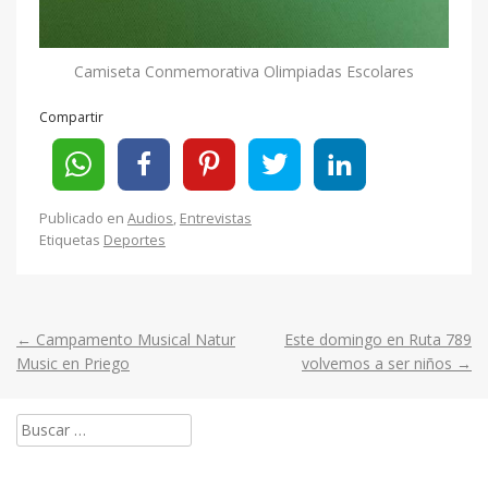
Camiseta Conmemorativa Olimpiadas Escolares
Compartir
Publicado en
Audios
,
Entrevistas
Etiquetas
Deportes
←
Campamento Musical Natur
Este domingo en Ruta 789
Post
Music en Priego
volvemos a ser niños
→
navigation
Buscar: