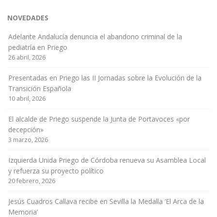
NOVEDADES
Adelante Andalucía denuncia el abandono criminal de la
pediatría en Priego
26 abril, 2026
Presentadas en Priego las II Jornadas sobre la Evolución de la
Transición Española
10 abril, 2026
El alcalde de Priego suspende la Junta de Portavoces «por
decepción»
3 marzo, 2026
Izquierda Unida Priego de Córdoba renueva su Asamblea Local
y refuerza su proyecto político
20 febrero, 2026
Jesús Cuadros Callava recibe en Sevilla la Medalla ‘El Arca de la
Memoria’