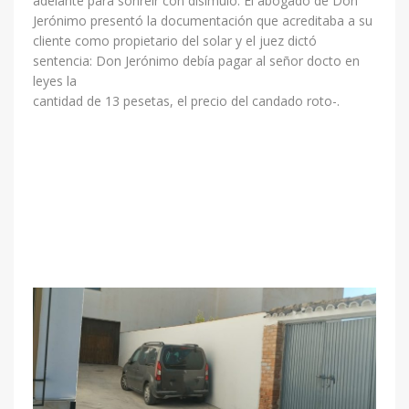
adelante para sonreír con disimulo. El abogado de Don
Jerónimo presentó la documentación que acreditaba a su
cliente como propietario del solar y el juez dictó
sentencia: Don Jerónimo debía pagar al señor docto en
leyes la
cantidad de 13 pesetas, el precio del candado roto-.