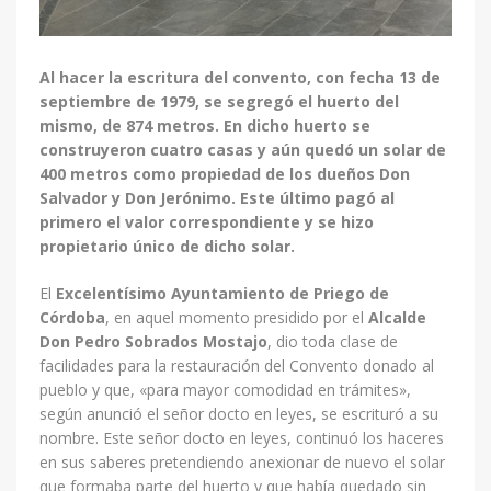
Al hacer la escritura del convento, con fecha 13 de
septiembre de 1979, se segregó el huerto del
mismo, de 874 metros. En dicho huerto se
construyeron cuatro casas y aún quedó un solar de
400 metros como propiedad de los dueños Don
Salvador y Don Jerónimo. Este último pagó al
primero el valor correspondiente y se hizo
propietario único de dicho solar.
El
Excelentísimo Ayuntamiento de Priego de
Córdoba
, en aquel momento presidido por el
Alcalde
Don Pedro Sobrados Mostajo
, dio toda clase de
facilidades para la restauración del Convento donado al
pueblo y que, «para mayor comodidad en trámites»,
según anunció el señor docto en leyes, se escrituró a su
nombre. Este señor docto en leyes, continuó los haceres
en sus saberes pretendiendo anexionar de nuevo el solar
que formaba parte del huerto y que había quedado sin