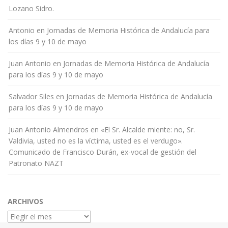
Lozano Sidro.
Antonio
en
Jornadas de Memoria Histórica de Andalucía para
los días 9 y 10 de mayo
Juan Antonio
en
Jornadas de Memoria Histórica de Andalucía
para los días 9 y 10 de mayo
Salvador Siles
en
Jornadas de Memoria Histórica de Andalucía
para los días 9 y 10 de mayo
Juan Antonio Almendros
en
«El Sr. Alcalde miente: no, Sr.
Valdivia, usted no es la víctima, usted es el verdugo».
Comunicado de Francisco Durán, ex-vocal de gestión del
Patronato NAZT
ARCHIVOS
Archivos