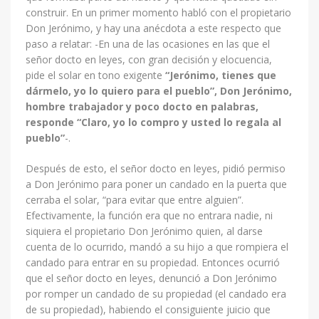
construir. En un primer momento habló con el propietario
Don Jerónimo, y hay una anécdota a este respecto que
paso a relatar: -En una de las ocasiones en las que el
señor docto en leyes, con gran decisión y elocuencia,
pide el solar en tono exigente
“Jerónimo, tienes que
dármelo, yo lo quiero para el pueblo”, Don Jerónimo,
hombre trabajador y poco docto en palabras,
responde “Claro, yo lo compro y usted lo regala al
pueblo”
-.
Después de esto, el señor docto en leyes, pidió permiso
a Don Jerónimo para poner un candado en la puerta que
cerraba el solar, “para evitar que entre alguien”.
Efectivamente, la función era que no entrara nadie, ni
siquiera el propietario Don Jerónimo quien, al darse
cuenta de lo ocurrido, mandó a su hijo a que rompiera el
candado para entrar en su propiedad. Entonces ocurrió
que el señor docto en leyes, denunció a Don Jerónimo
por romper un candado de su propiedad (el candado era
de su propiedad), habiendo el consiguiente juicio que