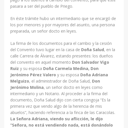
pasara a ser del pueblo de Priego.
En éste trámite hubo un intermediario que se encargó de
los por menores y por mayores del asunto, una persona
preparada, un señor docto en leyes.
La firma de los documentos para el cambio y la cesión
del Convento tuvo lugar en la casa de
Doña Salud
, en la
calle Carrera de Álvarez, estando presentes: los dueños
del convento en aquel momento
Don
Salvador Vigo
Ruiz
y su esposa
Doña Carmela Medina, Don
Jerónimo Pérez Valero
y su esposa
Doña Adriana
Melguizo
, el administrador de Doña Salud,
Don
Jerónimo Molina
, un señor docto en leyes como
intermediario y un Notario. Al proceder a la firma del
documento, Doña Salud dijo con cierta congoja “Es la
primera vez que vendo algo de la herencia de mis
abuelos”, haciendo referencia a la finca de las Caracolas.
La Señora Adriana, viendo su aflicción, le dijo
“Señora, no está vendiendo nada, está donándolo