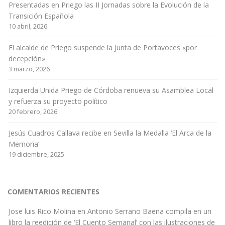
Presentadas en Priego las II Jornadas sobre la Evolución de la
Transición Española
10 abril, 2026
El alcalde de Priego suspende la Junta de Portavoces «por
decepción»
3 marzo, 2026
Izquierda Unida Priego de Córdoba renueva su Asamblea Local
y refuerza su proyecto político
20 febrero, 2026
Jesús Cuadros Callava recibe en Sevilla la Medalla ‘El Arca de la
Memoria’
19 diciembre, 2025
COMENTARIOS RECIENTES
Jose luis Rico Molina
en
Antonio Serrano Baena compila en un
libro la reedición de ‘El Cuento Semanal’ con las ilustraciones de