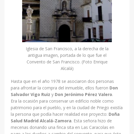
Iglesia de San Francisco, a la derecha de la
antigua imagen, portada de lo que fue el
Convento de San Francisco. (Foto Enrique
Alcalá)
Hasta que en el año 1978 se asociaron dos personas
para afrontar la compra del inmueble, ellos fueron
Don
Salvador Vigo Ruiz
y
Don Jerónimo Pérez Valero
.
Era la ocasión para conservar un edificio noble como
patrimonio para el pueblo, y en la ciudad de Priego existía
la persona que podía hacer realidad ese proyecto:
Doña
Salud Madrid Alcalá-Zamora
. Esta señora hizo de
mecenas donando una finca sita en Las Caracolas en
pago a los dueños a cambio del convento, para que éste