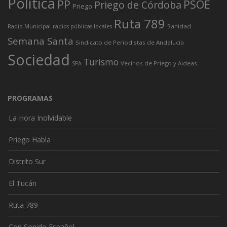
Política
PP
PSOE
Priego de Córdoba
Priego
Ruta 789
Sanidad
Radio Municipal
radios públicas locales
Semana Santa
Sindicato de Periodistas de Andalucía
Sociedad
Turismo
Vecinos de Priego y Aldeas
SPA
PROGRAMAS
La Hora Inolvidable
Priego Habla
Distrito Sur
El Tucán
Ruta 789
Con Sonido Español