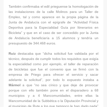
También confirmaba el edil prieguense la homologación de
las instalaciones de la calle Molinos para un Taller de
Empleo, tal y como aparece en la propia página de la
Junta de Andalucía con el epígrafe de “Actividad Física
Deportiva para la Especialidad Guía por Itinerarios en
Bicicleta” y que en el caso de ser concedido por la Junta
de Andalucía beneficiaría a 15 alumnos y tendría un
presupuesto de 344.468 euros.
Ruiz
destacaba que “dicha solicitud fue validada por el
técnico, después de cumplir todos los requisitos que exigía
la especialidad como por ejemplo, el taller de reparación
de bicicletas que fue el convenio que se firmó con la
empresa de Priego para ofrecer el servicio y sacar
adelante la solicitud”, por todo lo expuesto instaba a
Mármol
a que “no sea cínico y que deje de provocar
porque con ello también pone en el disparadero a 68
municipios y a 4 Mancomunidades, entre ellas la
Mancomunidad de la Subbética o la Diputación Provincial y
el municipio de Rute a los que tampoco le han dado nada”