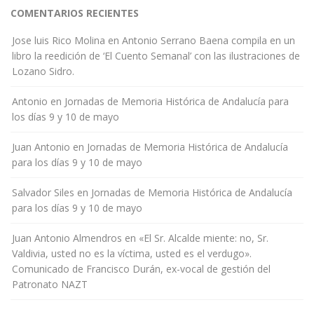
COMENTARIOS RECIENTES
Jose luis Rico Molina
en
Antonio Serrano Baena compila en un
libro la reedición de ‘El Cuento Semanal’ con las ilustraciones de
Lozano Sidro.
Antonio
en
Jornadas de Memoria Histórica de Andalucía para
los días 9 y 10 de mayo
Juan Antonio
en
Jornadas de Memoria Histórica de Andalucía
para los días 9 y 10 de mayo
Salvador Siles
en
Jornadas de Memoria Histórica de Andalucía
para los días 9 y 10 de mayo
Juan Antonio Almendros
en
«El Sr. Alcalde miente: no, Sr.
Valdivia, usted no es la víctima, usted es el verdugo».
Comunicado de Francisco Durán, ex-vocal de gestión del
Patronato NAZT