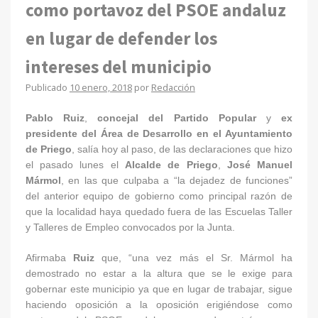
como portavoz del PSOE andaluz
en lugar de defender los
intereses del municipio
Publicado
10 enero, 2018
por
Redacción
Pablo Ruiz
,
concejal del Partido Popular
y
ex
presidente del Área de Desarrollo en el Ayuntamiento
de Priego
, salía hoy al paso, de las declaraciones que hizo
el pasado lunes el
Alcalde de Priego
,
José Manuel
Mármol
, en las que culpaba a “la dejadez de funciones”
del anterior equipo de gobierno como principal razón de
que la localidad haya quedado fuera de las Escuelas Taller
y Talleres de Empleo convocados por la Junta.
Afirmaba
Ruiz
que, “una vez más el Sr. Mármol ha
demostrado no estar a la altura que se le exige para
gobernar este municipio ya que en lugar de trabajar, sigue
haciendo oposición a la oposición erigiéndose como