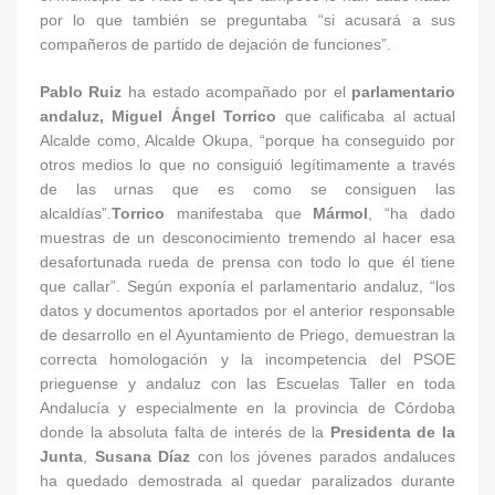
por lo que también se preguntaba “si acusará a sus
compañeros de partido de dejación de funciones”.
Pablo Ruiz
ha estado acompañado por el
parlamentario
andaluz, Miguel Ángel Torrico
que calificaba al actual
Alcalde como, Alcalde Okupa, “porque ha conseguido por
otros medios lo que no consiguió legítimamente a través
de las urnas que es como se consiguen las
alcaldías”.
Torrico
manifestaba que
Mármol
, “ha dado
muestras de un desconocimiento tremendo al hacer esa
desafortunada rueda de prensa con todo lo que él tiene
que callar”. Según exponía el parlamentario andaluz, “los
datos y documentos aportados por el anterior responsable
de desarrollo en el Ayuntamiento de Priego, demuestran la
correcta homologación y la incompetencia del PSOE
prieguense y andaluz con las Escuelas Taller en toda
Andalucía y especialmente en la provincia de Córdoba
donde la absoluta falta de interés de la
Presidenta de la
Junta
,
Susana Díaz
con los jóvenes parados andaluces
ha quedado demostrada al quedar paralizados durante