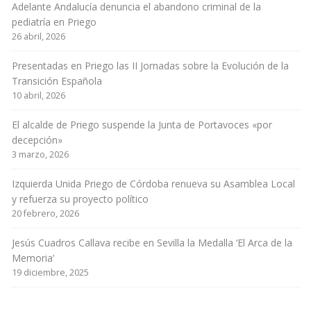
Adelante Andalucía denuncia el abandono criminal de la
pediatría en Priego
26 abril, 2026
Presentadas en Priego las II Jornadas sobre la Evolución de la
Transición Española
10 abril, 2026
El alcalde de Priego suspende la Junta de Portavoces «por
decepción»
3 marzo, 2026
Izquierda Unida Priego de Córdoba renueva su Asamblea Local
y refuerza su proyecto político
20 febrero, 2026
Jesús Cuadros Callava recibe en Sevilla la Medalla ‘El Arca de la
Memoria’
19 diciembre, 2025