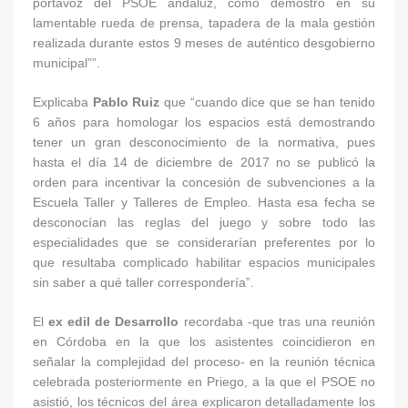
portavoz del PSOE andaluz, como demostró en su
lamentable rueda de prensa, tapadera de la mala gestión
realizada durante estos 9 meses de auténtico desgobierno
municipal””.
Explicaba
Pablo Ruiz
que “cuando dice que se han tenido
6 años para homologar los espacios está demostrando
tener un gran desconocimiento de la normativa, pues
hasta el día 14 de diciembre de 2017 no se publicó la
orden para incentivar la concesión de subvenciones a la
Escuela Taller y Talleres de Empleo. Hasta esa fecha se
desconocían las reglas del juego y sobre todo las
especialidades que se considerarían preferentes por lo
que resultaba complicado habilitar espacios municipales
sin saber a qué taller correspondería”.
El
ex edil de Desarrollo
recordaba -que tras una reunión
en Córdoba en la que los asistentes coincidieron en
señalar la complejidad del proceso- en la reunión técnica
celebrada posteriormente en Priego, a la que el PSOE no
asistió, los técnicos del área explicaron detalladamente los