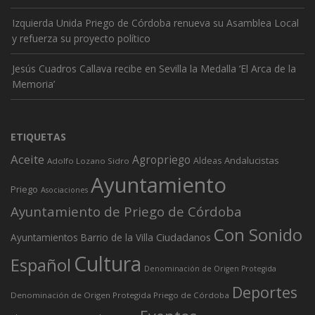
Izquierda Unida Priego de Córdoba renueva su Asamblea Local
y refuerza su proyecto político
Jesús Cuadros Callava recibe en Sevilla la Medalla ‘El Arca de la
Memoria’
ETIQUETAS
Aceite
Agropriego
Andalucistas
Aldeas
Adolfo Lozano Sidro
Ayuntamiento
Priego
Asociaciones
Ayuntamiento de Priego de Córdoba
Con Sonido
Ciudadanos
Ayuntamientos
Barrio de la Villa
Cultura
Español
Denominación de Origen Protegida
Deportes
Denominación de Origen Protegida Priego de Córdoba