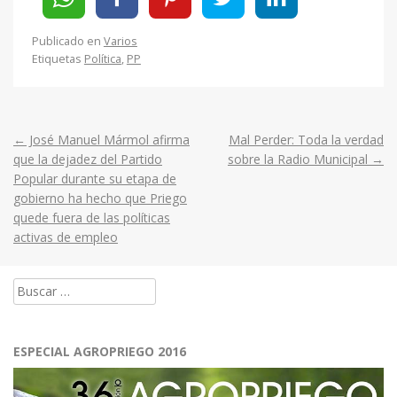
Publicado en
Varios
Etiquetas
Política
,
PP
←
José Manuel Mármol afirma
Mal Perder: Toda la verdad
Post
que la dejadez del Partido
sobre la Radio Municipal
→
Popular durante su etapa de
navigation
gobierno ha hecho que Priego
quede fuera de las políticas
activas de empleo
Buscar:
ESPECIAL AGROPRIEGO 2016