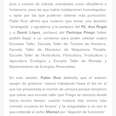
pros y contras de solicitar actividades como albañilería o
fontanería- para las que había instalaciones homologadas-
u optar por las que pudieran obtener más puntuación.
Pablo Ruiz afirmó que tuvieron que tomar una decisión
“arriesgada” y agradecía a la portavoz del
PA
,
Ana Rogel
y a
David López
, portavoz del
Participa Priego
haber
podido llegar a un consenso para poder solicitar cuatro
Escuelas Taller: Escuela Taller de Turismo de Aventura,
Escuela Taller de Mecánico de Maquinaria Pesada,
Escuela Taller de Horticultura, Floricultura, Fruticultura y
Agricultura Ecológica y Escuela Taller de Montaje y
Mantenimiento de Energías Renovables.
En este sentido,
Pablo Ruiz
defendía que el anterior
equipo de gobierno “estuvo trabajando hasta el día en el
que fue presentada la moción de censura porque teníamos
que salvar esa escuela taller que Priego se merecía desde
hacía mucho tiempo, cuando hubiera sido mucho más
cómodo cruzarse de brazos” y se preguntaba si es eso lo
que entiende el señor
Mármol
por “dejación de funciones”.