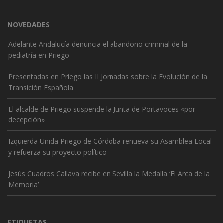
NOVEDADES
Adelante Andalucía denuncia el abandono criminal de la
pediatría en Priego
Presentadas en Priego las II Jornadas sobre la Evolución de la
Transición Española
El alcalde de Priego suspende la Junta de Portavoces «por
decepción»
Izquierda Unida Priego de Córdoba renueva su Asamblea Local
y refuerza su proyecto político
Jesús Cuadros Callava recibe en Sevilla la Medalla ‘El Arca de la
Memoria’
ETIQUETAS