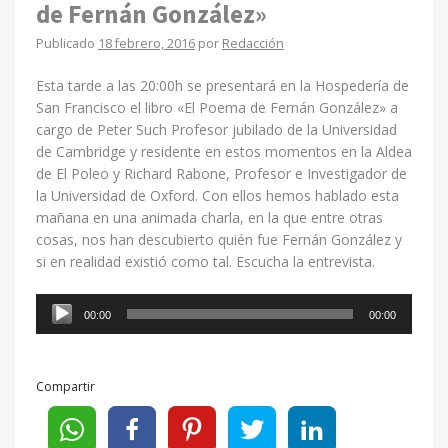
de Fernán González»
Publicado
18 febrero, 2016
por
Redacción
Esta tarde a las 20:00h se presentará en la Hospedería de
San Francisco el libro «El Poema de Fernán González» a
cargo de Peter Such Profesor jubilado de la Universidad
de Cambridge y residente en estos momentos en la Aldea
de El Poleo y Richard Rabone, Profesor e Investigador de
la Universidad de Oxford. Con ellos hemos hablado esta
mañana en una animada charla, en la que entre otras
cosas, nos han descubierto quién fue Fernán González y
si en realidad existió como tal. Escucha la entrevista.
Reproductor
00:00
00:00
de
audio
Compartir