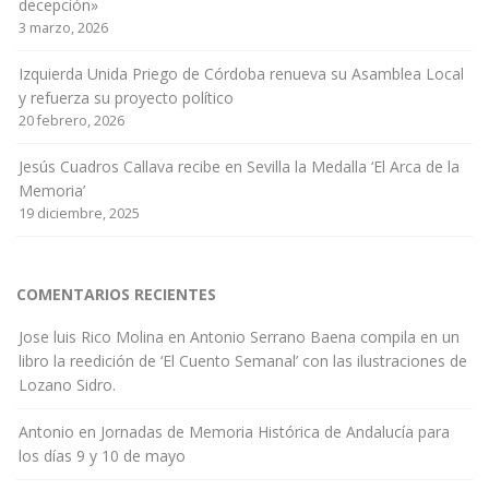
decepción»
3 marzo, 2026
Izquierda Unida Priego de Córdoba renueva su Asamblea Local
y refuerza su proyecto político
20 febrero, 2026
Jesús Cuadros Callava recibe en Sevilla la Medalla ‘El Arca de la
Memoria’
19 diciembre, 2025
COMENTARIOS RECIENTES
Jose luis Rico Molina
en
Antonio Serrano Baena compila en un
libro la reedición de ‘El Cuento Semanal’ con las ilustraciones de
Lozano Sidro.
Antonio
en
Jornadas de Memoria Histórica de Andalucía para
los días 9 y 10 de mayo