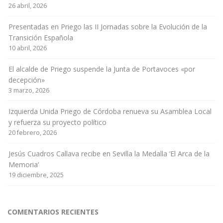
26 abril, 2026
Presentadas en Priego las II Jornadas sobre la Evolución de la
Transición Española
10 abril, 2026
El alcalde de Priego suspende la Junta de Portavoces «por
decepción»
3 marzo, 2026
Izquierda Unida Priego de Córdoba renueva su Asamblea Local
y refuerza su proyecto político
20 febrero, 2026
Jesús Cuadros Callava recibe en Sevilla la Medalla ‘El Arca de la
Memoria’
19 diciembre, 2025
COMENTARIOS RECIENTES