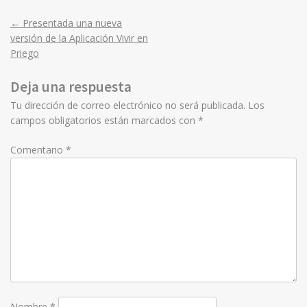
←
Presentada una nueva
Post
versión de la Aplicación Vivir en
Priego
navigation
Deja una respuesta
Tu dirección de correo electrónico no será publicada.
Los
campos obligatorios están marcados con
*
Comentario
*
Nombre
*