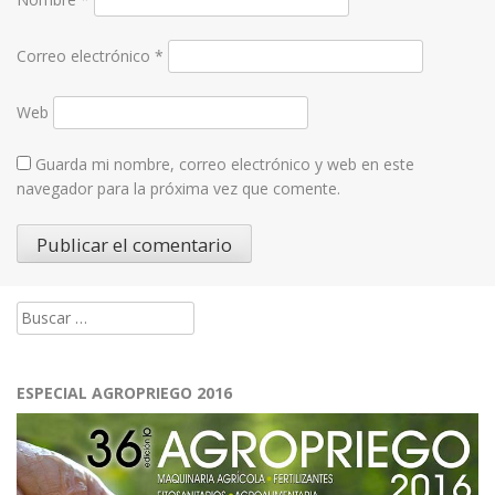
Correo electrónico
*
Web
Guarda mi nombre, correo electrónico y web en este
navegador para la próxima vez que comente.
Buscar:
ESPECIAL AGROPRIEGO 2016