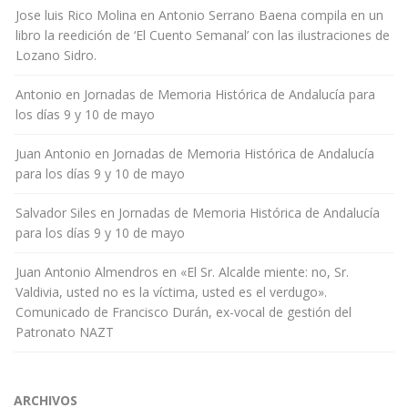
Jose luis Rico Molina
en
Antonio Serrano Baena compila en un
libro la reedición de ‘El Cuento Semanal’ con las ilustraciones de
Lozano Sidro.
Antonio
en
Jornadas de Memoria Histórica de Andalucía para
los días 9 y 10 de mayo
Juan Antonio
en
Jornadas de Memoria Histórica de Andalucía
para los días 9 y 10 de mayo
Salvador Siles
en
Jornadas de Memoria Histórica de Andalucía
para los días 9 y 10 de mayo
Juan Antonio Almendros
en
«El Sr. Alcalde miente: no, Sr.
Valdivia, usted no es la víctima, usted es el verdugo».
Comunicado de Francisco Durán, ex-vocal de gestión del
Patronato NAZT
ARCHIVOS