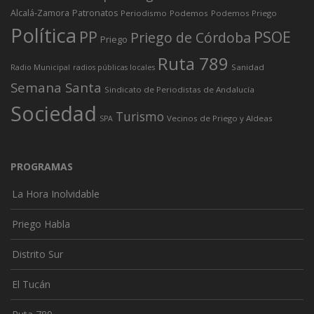
Alcalá-Zamora
Patronatos
Periodismo
Podemos
Podemos Priego
Política
PP
PSOE
Priego de Córdoba
Priego
Ruta 789
Sanidad
Radio Municipal
radios públicas locales
Semana Santa
Sindicato de Periodistas de Andalucía
Sociedad
Turismo
Vecinos de Priego y Aldeas
SPA
PROGRAMAS
La Hora Inolvidable
Priego Habla
Distrito Sur
El Tucán