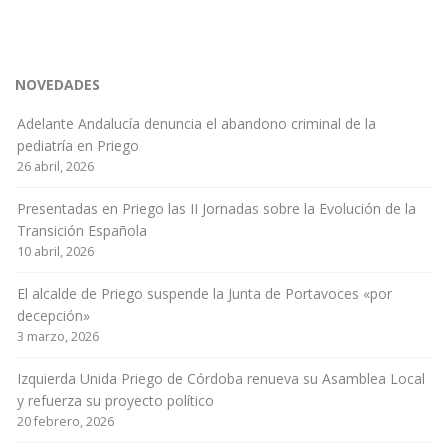
NOVEDADES
Adelante Andalucía denuncia el abandono criminal de la
pediatría en Priego
26 abril, 2026
Presentadas en Priego las II Jornadas sobre la Evolución de la
Transición Española
10 abril, 2026
El alcalde de Priego suspende la Junta de Portavoces «por
decepción»
3 marzo, 2026
Izquierda Unida Priego de Córdoba renueva su Asamblea Local
y refuerza su proyecto político
20 febrero, 2026