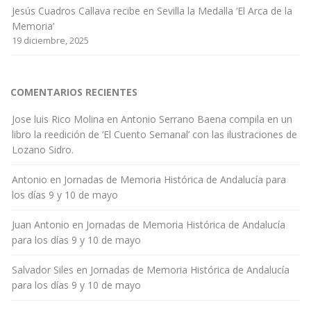
Jesús Cuadros Callava recibe en Sevilla la Medalla ‘El Arca de la
Memoria’
19 diciembre, 2025
COMENTARIOS RECIENTES
Jose luis Rico Molina
en
Antonio Serrano Baena compila en un
libro la reedición de ‘El Cuento Semanal’ con las ilustraciones de
Lozano Sidro.
Antonio
en
Jornadas de Memoria Histórica de Andalucía para
los días 9 y 10 de mayo
Juan Antonio
en
Jornadas de Memoria Histórica de Andalucía
para los días 9 y 10 de mayo
Salvador Siles
en
Jornadas de Memoria Histórica de Andalucía
para los días 9 y 10 de mayo