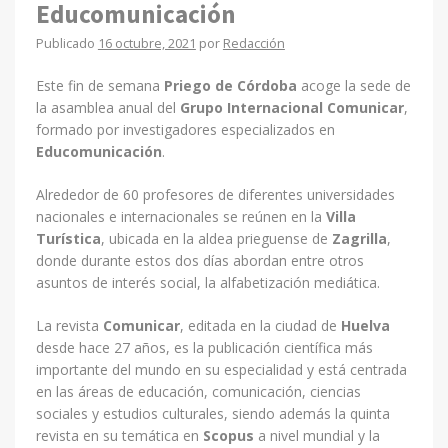
Educomunicación
Publicado
16 octubre, 2021
por
Redacción
Este fin de semana
Priego de Córdoba
acoge la sede de
la asamblea anual del
Grupo Internacional Comunicar
,
formado por investigadores especializados en
Educomunicación
.
Alrededor de 60 profesores de diferentes universidades
nacionales e internacionales se reúnen en la
Villa
Turística
, ubicada en la aldea prieguense de
Zagrilla
,
donde durante estos dos días abordan entre otros
asuntos de interés social, la alfabetización mediática.
La revista
Comunicar
, editada en la ciudad de
Huelva
desde hace 27 años, es la publicación científica más
importante del mundo en su especialidad y está centrada
en las áreas de educación, comunicación, ciencias
sociales y estudios culturales, siendo además la quinta
revista en su temática en
Scopus
a nivel mundial y la