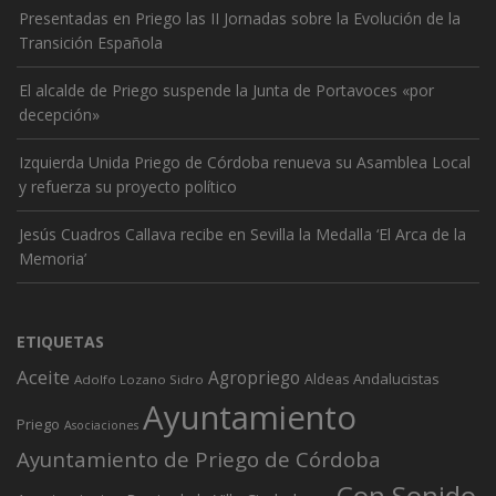
Presentadas en Priego las II Jornadas sobre la Evolución de la
Transición Española
El alcalde de Priego suspende la Junta de Portavoces «por
decepción»
Izquierda Unida Priego de Córdoba renueva su Asamblea Local
y refuerza su proyecto político
Jesús Cuadros Callava recibe en Sevilla la Medalla ‘El Arca de la
Memoria’
ETIQUETAS
Aceite
Agropriego
Andalucistas
Aldeas
Adolfo Lozano Sidro
Ayuntamiento
Priego
Asociaciones
Ayuntamiento de Priego de Córdoba
Con Sonido