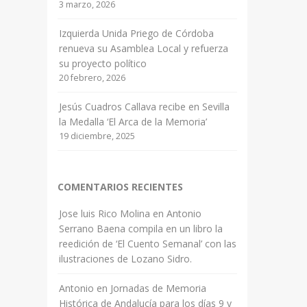
3 marzo, 2026
Izquierda Unida Priego de Córdoba
renueva su Asamblea Local y refuerza
su proyecto político
20 febrero, 2026
Jesús Cuadros Callava recibe en Sevilla
la Medalla ‘El Arca de la Memoria’
19 diciembre, 2025
COMENTARIOS RECIENTES
Jose luis Rico Molina
en
Antonio
Serrano Baena compila en un libro la
reedición de ‘El Cuento Semanal’ con las
ilustraciones de Lozano Sidro.
Antonio
en
Jornadas de Memoria
Histórica de Andalucía para los días 9 y