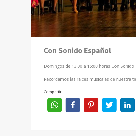
Con Sonido Español
Domingos de 13:00 a 15:00 horas Con Sonido 
Recordamos las raices musicales de nuestra tie
Compartir