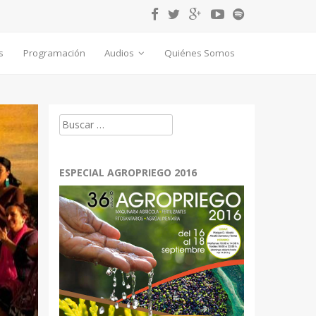
s
Programación
Audios
Quiénes Somos
Buscar:
ESPECIAL AGROPRIEGO 2016