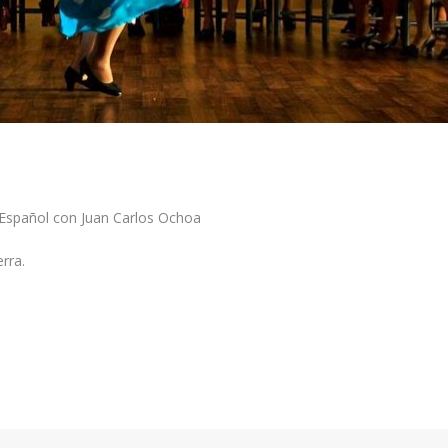
Español con Juan Carlos Ochoa
rra.