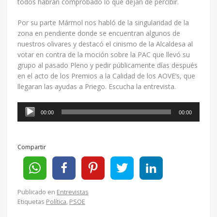
todos habrán comprobado lo que dejan de percibir.
Por su parte Mármol nos habló de la singularidad de la
zona en pendiente donde se encuentran algunos de
nuestros olivares y destacó el cinismo de la Alcaldesa al
votar en contra de la moción sobre la PAC que llevó su
grupo al pasado Pleno y pedir públicamente días después
en el acto de los Premios a la Calidad de los AOVE’s, que
llegaran las ayudas a Priego. Escucha la entrevista.
Reproductor
00:00
00:00
de
audio
Compartir
Publicado en
Entrevistas
Etiquetas
Política
,
PSOE