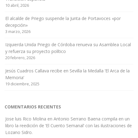
10 abril, 2026
El alcalde de Priego suspende la Junta de Portavoces «por
decepción»
3 marzo, 2026
Izquierda Unida Priego de Córdoba renueva su Asamblea Local
y refuerza su proyecto político
20 febrero, 2026
Jesús Cuadros Callava recibe en Sevilla la Medalla ‘El Arca de la
Memoria’
19 diciembre, 2025
COMENTARIOS RECIENTES
Jose luis Rico Molina
en
Antonio Serrano Baena compila en un
libro la reedición de ‘El Cuento Semanal’ con las ilustraciones de
Lozano Sidro.