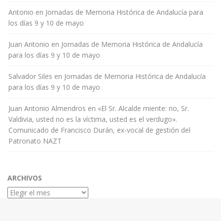
Antonio
en
Jornadas de Memoria Histórica de Andalucía para
los días 9 y 10 de mayo
Juan Antonio
en
Jornadas de Memoria Histórica de Andalucía
para los días 9 y 10 de mayo
Salvador Siles
en
Jornadas de Memoria Histórica de Andalucía
para los días 9 y 10 de mayo
Juan Antonio Almendros
en
«El Sr. Alcalde miente: no, Sr.
Valdivia, usted no es la víctima, usted es el verdugo».
Comunicado de Francisco Durán, ex-vocal de gestión del
Patronato NAZT
ARCHIVOS
Archivos