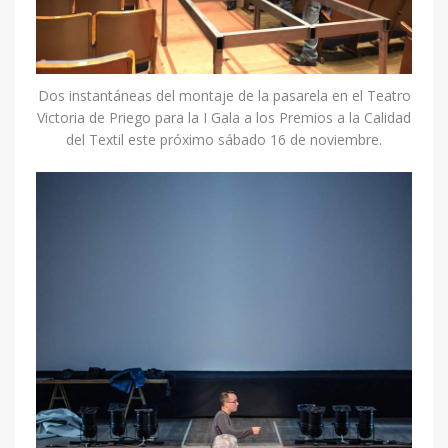
Dos instantáneas del montaje de la pasarela en el Teatro
Victoria de Priego para la I Gala a los Premios a la Calidad
del Textil este próximo sábado 16 de noviembre.