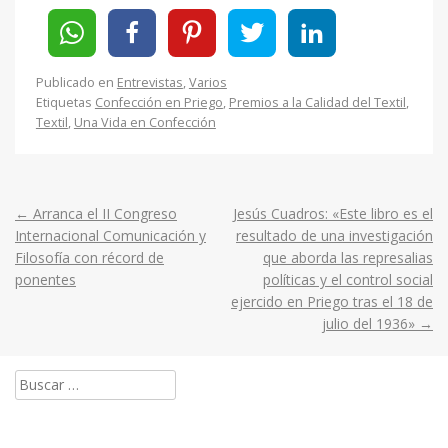
Publicado en
Entrevistas
,
Varios
Etiquetas
Confección en Priego
,
Premios a la Calidad del Textil
,
Textil
,
Una Vida en Confección
←
Arranca el II Congreso
Jesús Cuadros: «Este libro es el
Post
Internacional Comunicación y
resultado de una investigación
Filosofía con récord de
que aborda las represalias
navigation
ponentes
políticas y el control social
ejercido en Priego tras el 18 de
julio del 1936»
→
Buscar: