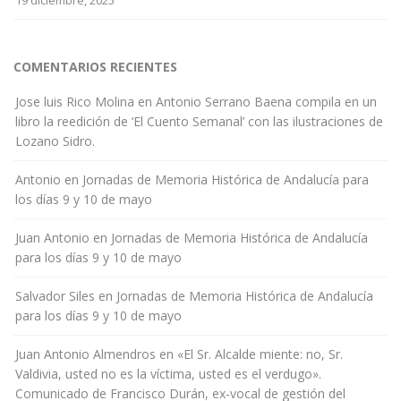
19 diciembre, 2025
COMENTARIOS RECIENTES
Jose luis Rico Molina
en
Antonio Serrano Baena compila en un
libro la reedición de ‘El Cuento Semanal’ con las ilustraciones de
Lozano Sidro.
Antonio
en
Jornadas de Memoria Histórica de Andalucía para
los días 9 y 10 de mayo
Juan Antonio
en
Jornadas de Memoria Histórica de Andalucía
para los días 9 y 10 de mayo
Salvador Siles
en
Jornadas de Memoria Histórica de Andalucía
para los días 9 y 10 de mayo
Juan Antonio Almendros
en
«El Sr. Alcalde miente: no, Sr.
Valdivia, usted no es la víctima, usted es el verdugo».
Comunicado de Francisco Durán, ex-vocal de gestión del