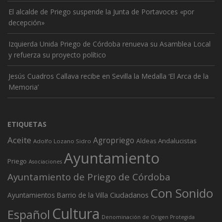
El alcalde de Priego suspende la Junta de Portavoces «por
decepción»
Izquierda Unida Priego de Córdoba renueva su Asamblea Local
y refuerza su proyecto político
Jesús Cuadros Callava recibe en Sevilla la Medalla ‘El Arca de la
Memoria’
ETIQUETAS
Aceite
Agropriego
Andalucistas
Aldeas
Adolfo Lozano Sidro
Ayuntamiento
Priego
Asociaciones
Ayuntamiento de Priego de Córdoba
Con Sonido
Ciudadanos
Ayuntamientos
Barrio de la Villa
Cultura
Español
Denominación de Origen Protegida