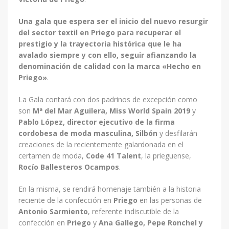
Una gala que espera ser el inicio del nuevo resurgir
del sector textil en Priego para recuperar el
prestigio y la trayectoria histórica que le ha
avalado siempre y con ello, seguir afianzando la
denominación de calidad con la marca
«Hecho en
Priego»
.
La Gala contará con dos padrinos de excepción como
son
Mª del Mar Aguilera, Miss World Spain 2019
y
Pablo López, director ejecutivo de la firma
cordobesa de moda masculina, Silbón
y desfilarán
creaciones de la recientemente galardonada en el
certamen de moda,
Code 41 Talent
, la prieguense,
Rocío Ballesteros Ocampos
.
En la misma, se rendirá homenaje también a la historia
reciente de la confección en
Priego
en las personas de
Antonio Sarmiento
, referente indiscutible de la
confección en
Priego
y
Ana Gallego, Pepe Ronchel y