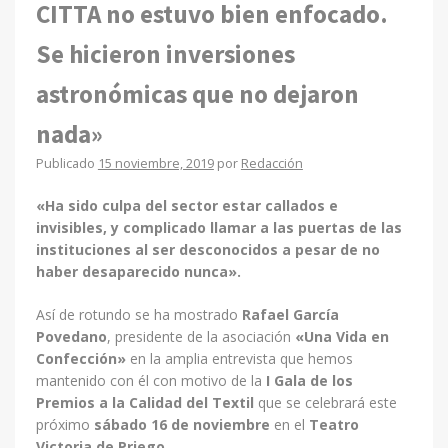
CITTA no estuvo bien enfocado.
Se hicieron inversiones
astronómicas que no dejaron
nada»
Publicado
15 noviembre, 2019
por
Redacción
«Ha sido culpa del sector estar callados e
invisibles, y complicado llamar a las puertas de las
instituciones al ser desconocidos a pesar de no
haber desaparecido nunca».
Así de rotundo se ha mostrado
Rafael García
Povedano
, presidente de la asociación
«Una Vida en
Confección»
en la amplia entrevista que hemos
mantenido con él con motivo de la
I Gala de los
Premios a la Calidad del Textil
que se celebrará este
próximo
sábado 16 de noviembre
en el
Teatro
Victoria de Priego
.