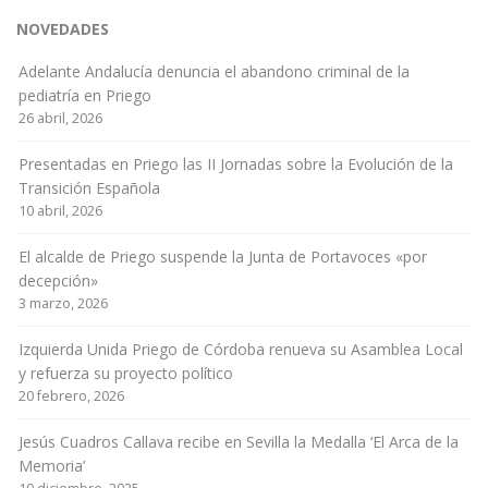
NOVEDADES
Adelante Andalucía denuncia el abandono criminal de la
pediatría en Priego
26 abril, 2026
Presentadas en Priego las II Jornadas sobre la Evolución de la
Transición Española
10 abril, 2026
El alcalde de Priego suspende la Junta de Portavoces «por
decepción»
3 marzo, 2026
Izquierda Unida Priego de Córdoba renueva su Asamblea Local
y refuerza su proyecto político
20 febrero, 2026
Jesús Cuadros Callava recibe en Sevilla la Medalla ‘El Arca de la
Memoria’