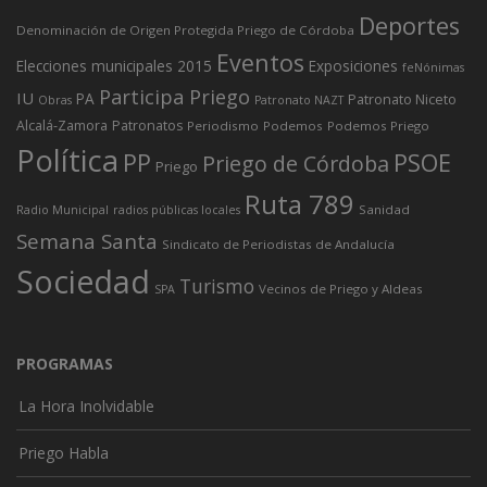
Deportes
Denominación de Origen Protegida Priego de Córdoba
Eventos
Elecciones municipales 2015
Exposiciones
feNónimas
Participa Priego
IU
PA
Patronato Niceto
Obras
Patronato NAZT
Alcalá-Zamora
Patronatos
Periodismo
Podemos
Podemos Priego
Política
PP
PSOE
Priego de Córdoba
Priego
Ruta 789
Sanidad
Radio Municipal
radios públicas locales
Semana Santa
Sindicato de Periodistas de Andalucía
Sociedad
Turismo
Vecinos de Priego y Aldeas
SPA
PROGRAMAS
La Hora Inolvidable
Priego Habla