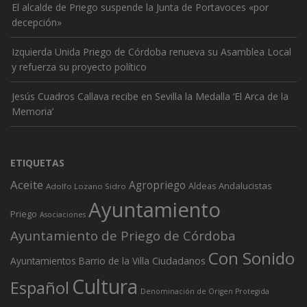
El alcalde de Priego suspende la Junta de Portavoces «por
decepción»
Izquierda Unida Priego de Córdoba renueva su Asamblea Local
y refuerza su proyecto político
Jesús Cuadros Callava recibe en Sevilla la Medalla ‘El Arca de la
Memoria’
ETIQUETAS
Aceite
Agropriego
Andalucistas
Aldeas
Adolfo Lozano Sidro
Ayuntamiento
Priego
Asociaciones
Ayuntamiento de Priego de Córdoba
Con Sonido
Ciudadanos
Ayuntamientos
Barrio de la Villa
Cultura
Español
Denominación de Origen Protegida