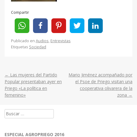
Compartir
Publicado en
Audios
,
Entrevistas
Etiquetas
Sociedad
←
Las mujeres del Partido
Mario Jiménez acompañado por
Post
Popular presentaban ayer en
el Psoe de Priego visitan una
Priego «La política en
cooperativa olivarera de la
navigation
femenino»
zona
→
Buscar:
ESPECIAL AGROPRIEGO 2016