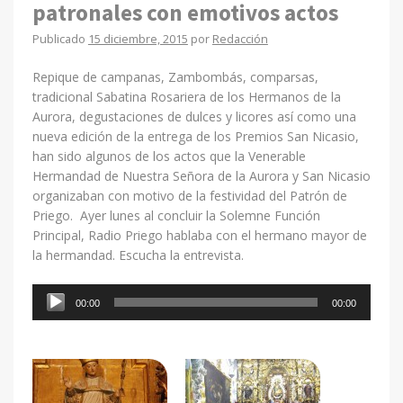
patronales con emotivos actos
Publicado
15 diciembre, 2015
por
Redacción
Repique de campanas, Zambombás, comparsas,
tradicional Sabatina Rosariera de los Hermanos de la
Aurora, degustaciones de dulces y licores así como una
nueva edición de la entrega de los Premios San Nicasio,
han sido algunos de los actos que la Venerable
Hermandad de Nuestra Señora de la Aurora y San Nicasio
organizaban con motivo de la festividad del Patrón de
Priego. Ayer lunes al concluir la Solemne Función
Principal, Radio Priego hablaba con el hermano mayor de
la hermandad. Escucha la entrevista.
Reproductor
00:00
00:00
de
audio