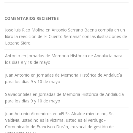
COMENTARIOS RECIENTES
Jose luis Rico Molina
en
Antonio Serrano Baena compila en un
libro la reedición de ‘El Cuento Semanal’ con las ilustraciones de
Lozano Sidro.
Antonio
en
Jornadas de Memoria Histórica de Andalucía para
los días 9 y 10 de mayo
Juan Antonio
en
Jornadas de Memoria Histórica de Andalucía
para los días 9 y 10 de mayo
Salvador Siles
en
Jornadas de Memoria Histórica de Andalucía
para los días 9 y 10 de mayo
Juan Antonio Almendros
en
«El Sr. Alcalde miente: no, Sr.
Valdivia, usted no es la víctima, usted es el verdugo».
Comunicado de Francisco Durán, ex-vocal de gestión del