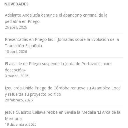
NOVEDADES
Adelante Andalucía denuncia el abandono criminal de la
pediatría en Priego
26 abril, 2026
Presentadas en Priego las II Jornadas sobre la Evolución de la
Transición Española
10 abril, 2026
El alcalde de Priego suspende la Junta de Portavoces «por
decepción»
3 marzo, 2026
Izquierda Unida Priego de Córdoba renueva su Asamblea Local
y refuerza su proyecto político
20 febrero, 2026
Jesús Cuadros Callava recibe en Sevilla la Medalla ‘El Arca de la
Memoria’
19 diciembre, 2025