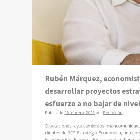
Rubén Márquez, economista:
desarrollar proyectos estr
esfuerzo a no bajar de niv
Publicado
26 febrero, 2025
por
Redacción
Diputaciones, ayuntamientos, mancomunidades,
clientes de 3CS Estrategia Económica, una em
investigación de mercados y agenda urbana, co