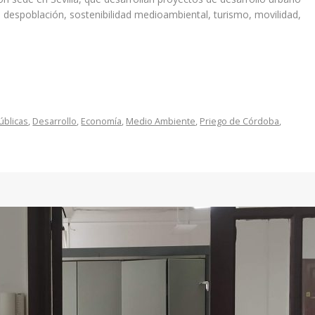
la despoblación, sostenibilidad medioambiental, turismo, movilidad,
úblicas
,
Desarrollo
,
Economía
,
Medio Ambiente
,
Priego de Córdoba
,