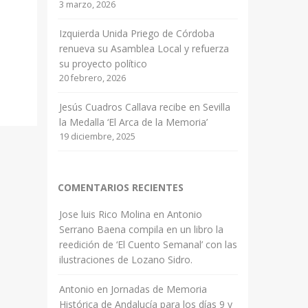
3 marzo, 2026
Izquierda Unida Priego de Córdoba
renueva su Asamblea Local y refuerza
su proyecto político
20 febrero, 2026
Jesús Cuadros Callava recibe en Sevilla
la Medalla ‘El Arca de la Memoria’
19 diciembre, 2025
COMENTARIOS RECIENTES
Jose luis Rico Molina
en
Antonio
Serrano Baena compila en un libro la
reedición de ‘El Cuento Semanal’ con las
ilustraciones de Lozano Sidro.
Antonio
en
Jornadas de Memoria
Histórica de Andalucía para los días 9 y