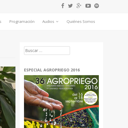
s
Programación
Audios
Quiénes Somos
Buscar:
ESPECIAL AGROPRIEGO 2016