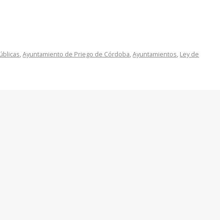
úblicas
,
Ayuntamiento de Priego de Córdoba
,
Ayuntamientos
,
Ley de