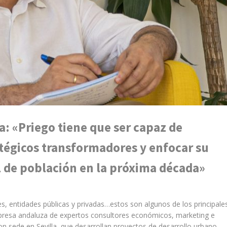
 «Priego tiene que ser capaz de
atégicos transformadores y enfocar su
el de población en la próxima década»
 entidades públicas y privadas…estos son algunos de los principale
presa andaluza de expertos consultores económicos, marketing e
n sede en Sevilla, que desarrollan proyectos de desarrollo urbano