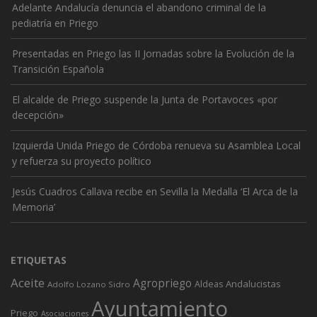
Adelante Andalucía denuncia el abandono criminal de la
pediatría en Priego
Presentadas en Priego las II Jornadas sobre la Evolución de la
Transición Española
El alcalde de Priego suspende la Junta de Portavoces «por
decepción»
Izquierda Unida Priego de Córdoba renueva su Asamblea Local
y refuerza su proyecto político
Jesús Cuadros Callava recibe en Sevilla la Medalla ‘El Arca de la
Memoria’
ETIQUETAS
Aceite
Agropriego
Andalucistas
Aldeas
Adolfo Lozano Sidro
Ayuntamiento
Priego
Asociaciones