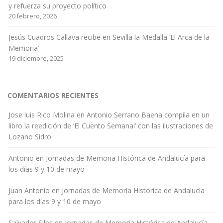
y refuerza su proyecto político
20 febrero, 2026
Jesús Cuadros Callava recibe en Sevilla la Medalla ‘El Arca de la
Memoria’
19 diciembre, 2025
COMENTARIOS RECIENTES
Jose luis Rico Molina
en
Antonio Serrano Baena compila en un
libro la reedición de ‘El Cuento Semanal’ con las ilustraciones de
Lozano Sidro.
Antonio
en
Jornadas de Memoria Histórica de Andalucía para
los días 9 y 10 de mayo
Juan Antonio
en
Jornadas de Memoria Histórica de Andalucía
para los días 9 y 10 de mayo
Salvador Siles
en
Jornadas de Memoria Histórica de Andalucía