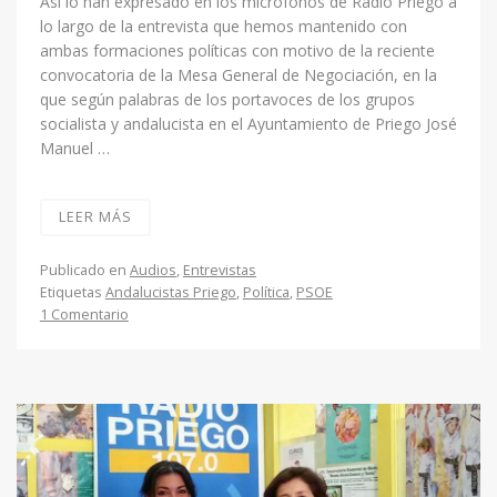
Así lo han expresado en los micrófonos de Radio Priego a
lo largo de la entrevista que hemos mantenido con
ambas formaciones políticas con motivo de la reciente
convocatoria de la Mesa General de Negociación, en la
que según palabras de los portavoces de los grupos
socialista y andalucista en el Ayuntamiento de Priego José
Manuel …
LEER MÁS
Publicado en
Audios
,
Entrevistas
Etiquetas
Andalucistas Priego
,
Política
,
PSOE
1 Comentario