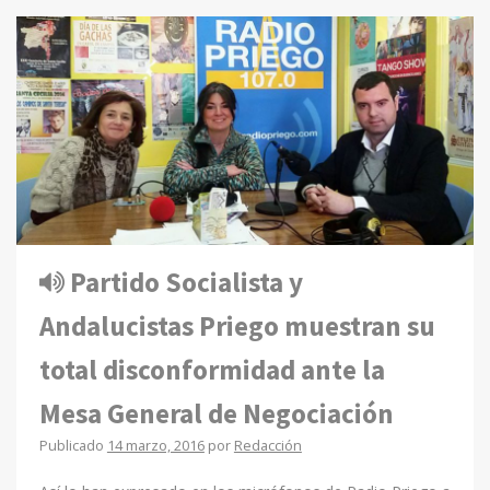
Partido Socialista y
Andalucistas Priego muestran su
total disconformidad ante la
Mesa General de Negociación
Publicado
14 marzo, 2016
por
Redacción