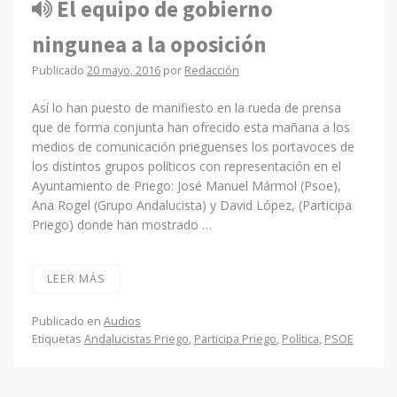
El equipo de gobierno
ningunea a la oposición
Publicado
20 mayo, 2016
por
Redacción
Así lo han puesto de manifiesto en la rueda de prensa
que de forma conjunta han ofrecido esta mañana a los
medios de comunicación prieguenses los portavoces de
los distintos grupos políticos con representación en el
Ayuntamiento de Priego: José Manuel Mármol (Psoe),
Ana Rogel (Grupo Andalucista) y David López, (Participa
Priego) donde han mostrado …
LEER MÁS
Publicado en
Audios
Etiquetas
Andalucistas Priego
,
Participa Priego
,
Política
,
PSOE