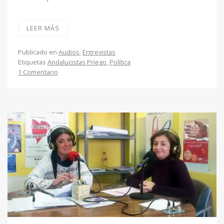
LEER MÁS
Publicado en
Audios
,
Entrevistas
Etiquetas
Andalucistas Priego
,
Política
1 Comentario