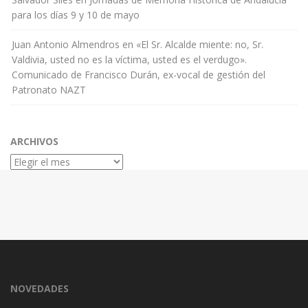
para los días 9 y 10 de mayo
Juan Antonio Almendros
en
«El Sr. Alcalde miente: no, Sr.
Valdivia, usted no es la víctima, usted es el verdugo».
Comunicado de Francisco Durán, ex-vocal de gestión del
Patronato NAZT
ARCHIVOS
Archivos
NOVEDADES