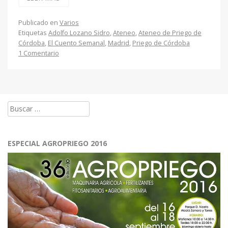
Publicado en
Varios
Etiquetas
Adolfo Lozano Sidro
,
Ateneo
,
Ateneo de Priego de
Córdoba
,
El Cuento Semanal
,
Madrid
,
Priego de Córdoba
1 Comentario
Buscar:
ESPECIAL AGROPRIEGO 2016