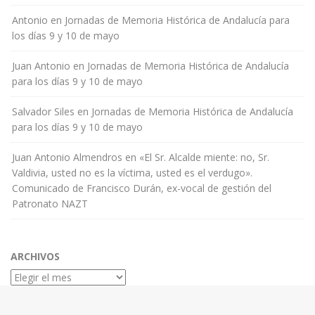
Antonio
en
Jornadas de Memoria Histórica de Andalucía para
los días 9 y 10 de mayo
Juan Antonio
en
Jornadas de Memoria Histórica de Andalucía
para los días 9 y 10 de mayo
Salvador Siles
en
Jornadas de Memoria Histórica de Andalucía
para los días 9 y 10 de mayo
Juan Antonio Almendros
en
«El Sr. Alcalde miente: no, Sr.
Valdivia, usted no es la víctima, usted es el verdugo».
Comunicado de Francisco Durán, ex-vocal de gestión del
Patronato NAZT
ARCHIVOS
Archivos