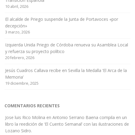
Transición Española
10 abril, 2026
El alcalde de Priego suspende la Junta de Portavoces «por
decepción»
3 marzo, 2026
Izquierda Unida Priego de Córdoba renueva su Asamblea Local
y refuerza su proyecto político
20 febrero, 2026
Jesús Cuadros Callava recibe en Sevilla la Medalla ‘El Arca de la
Memoria’
19 diciembre, 2025
COMENTARIOS RECIENTES
Jose luis Rico Molina
en
Antonio Serrano Baena compila en un
libro la reedición de ‘El Cuento Semanal’ con las ilustraciones de
Lozano Sidro.