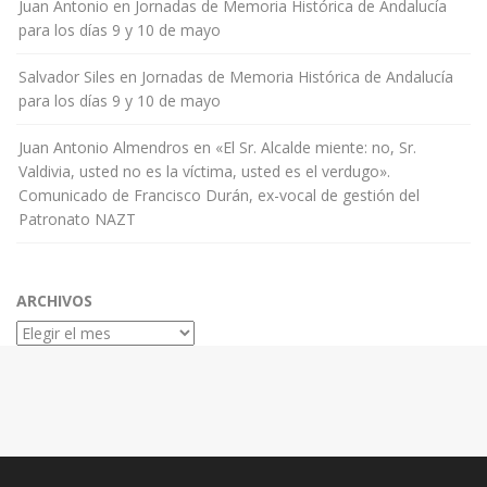
Juan Antonio
en
Jornadas de Memoria Histórica de Andalucía
para los días 9 y 10 de mayo
Salvador Siles
en
Jornadas de Memoria Histórica de Andalucía
para los días 9 y 10 de mayo
Juan Antonio Almendros
en
«El Sr. Alcalde miente: no, Sr.
Valdivia, usted no es la víctima, usted es el verdugo».
Comunicado de Francisco Durán, ex-vocal de gestión del
Patronato NAZT
ARCHIVOS
Archivos