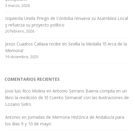
3 marzo, 2026
Izquierda Unida Priego de Córdoba renueva su Asamblea Local
y refuerza su proyecto político
20 febrero, 2026
Jesús Cuadros Callava recibe en Sevilla la Medalla ‘El Arca de la
Memoria’
19 diciembre, 2025
COMENTARIOS RECIENTES
Jose luis Rico Molina
en
Antonio Serrano Baena compila en un
libro la reedición de ‘El Cuento Semanal’ con las ilustraciones de
Lozano Sidro.
Antonio
en
Jornadas de Memoria Histórica de Andalucía para
los días 9 y 10 de mayo