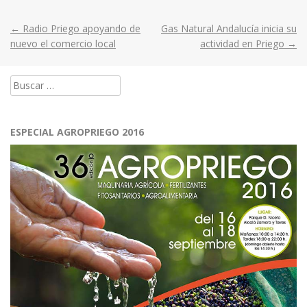
←
Radio Priego apoyando de
Gas Natural Andalucía inicia su
Post
nuevo el comercio local
actividad en Priego
→
navigation
Buscar:
ESPECIAL AGROPRIEGO 2016