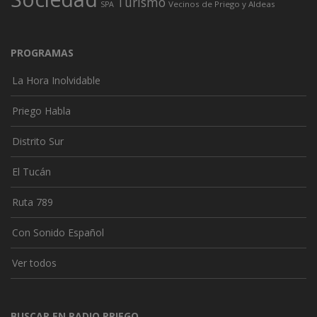
Turismo
Vecinos de Priego y Aldeas
SPA
PROGRAMAS
La Hora Inolvidable
Priego Habla
Distrito Sur
El Tucán
Ruta 789
Con Sonido Español
Ver todos
BUSCAR EN RADIO PRIEGO