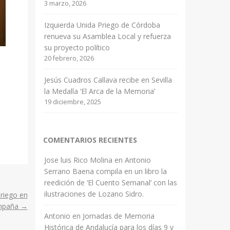
3 marzo, 2026
Izquierda Unida Priego de Córdoba
renueva su Asamblea Local y refuerza
su proyecto político
20 febrero, 2026
Jesús Cuadros Callava recibe en Sevilla
la Medalla ‘El Arca de la Memoria’
19 diciembre, 2025
COMENTARIOS RECIENTES
Jose luis Rico Molina
en
Antonio
Serrano Baena compila en un libro la
reedición de ‘El Cuento Semanal’ con las
ilustraciones de Lozano Sidro.
riego en
ampaña
→
Antonio
en
Jornadas de Memoria
Histórica de Andalucía para los días 9 y