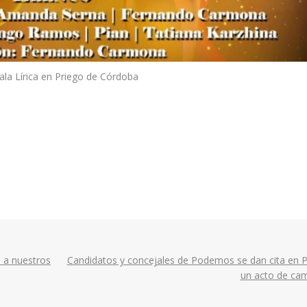
ala Lírica en Priego de Córdoba
d a nuestros
Candidatos y concejales de Podemos se dan cita en P
un acto de c