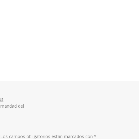
os
ermandad del
Los campos obligatorios están marcados con
*