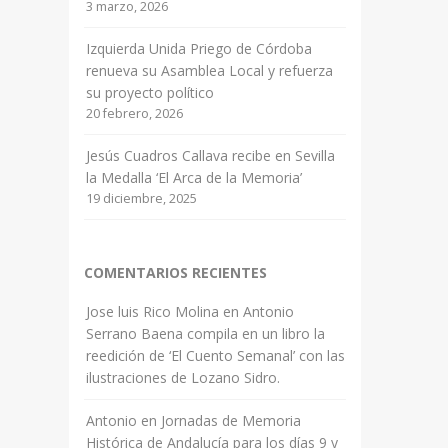
3 marzo, 2026
Izquierda Unida Priego de Córdoba
renueva su Asamblea Local y refuerza
su proyecto político
20 febrero, 2026
Jesús Cuadros Callava recibe en Sevilla
la Medalla ‘El Arca de la Memoria’
19 diciembre, 2025
COMENTARIOS RECIENTES
Jose luis Rico Molina
en
Antonio
Serrano Baena compila en un libro la
reedición de ‘El Cuento Semanal’ con las
ilustraciones de Lozano Sidro.
Antonio
en
Jornadas de Memoria
Histórica de Andalucía para los días 9 y