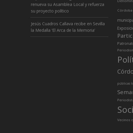
Denomina
renueva su Asamblea Local y refuerza
su proyecto político
Córdoba
municip
Jesús Cuadros Callava recibe en Sevilla
Exposic
la Medalla ‘El Arca de la Memoria’
Partic
Patronat
Periodis
Polí
Córd
públicas l
Sema
Periodist
Soc
Vecinos d