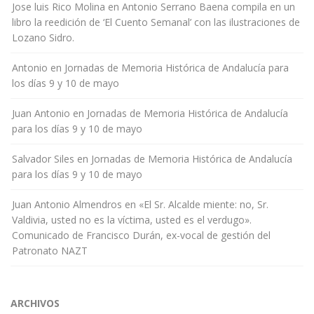
Jose luis Rico Molina
en
Antonio Serrano Baena compila en un
libro la reedición de ‘El Cuento Semanal’ con las ilustraciones de
Lozano Sidro.
Antonio
en
Jornadas de Memoria Histórica de Andalucía para
los días 9 y 10 de mayo
Juan Antonio
en
Jornadas de Memoria Histórica de Andalucía
para los días 9 y 10 de mayo
Salvador Siles
en
Jornadas de Memoria Histórica de Andalucía
para los días 9 y 10 de mayo
Juan Antonio Almendros
en
«El Sr. Alcalde miente: no, Sr.
Valdivia, usted no es la víctima, usted es el verdugo».
Comunicado de Francisco Durán, ex-vocal de gestión del
Patronato NAZT
ARCHIVOS