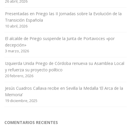
26 abril, 2026
Presentadas en Priego las II Jornadas sobre la Evolución de la
Transición Española
10 abril, 2026
El alcalde de Priego suspende la Junta de Portavoces «por
decepción»
3 marzo, 2026
Izquierda Unida Priego de Córdoba renueva su Asamblea Local
y refuerza su proyecto político
20 febrero, 2026
Jesús Cuadros Callava recibe en Sevilla la Medalla ‘El Arca de la
Memoria’
19 diciembre, 2025
COMENTARIOS RECIENTES