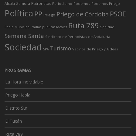
Alcalá-Zamora
Patronatos
Periodismo
Podemos
Podemos Priego
Política
PP
PSOE
Priego de Córdoba
Priego
Ruta 789
Sanidad
Radio Municipal
radios públicas locales
Semana Santa
Sindicato de Periodistas de Andalucía
Sociedad
Turismo
Vecinos de Priego y Aldeas
SPA
PROGRAMAS
La Hora Inolvidable
Priego Habla
Distrito Sur
El Tucán
Ruta 789