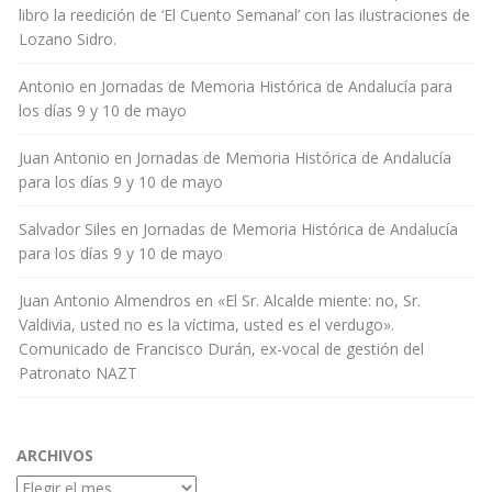
libro la reedición de ‘El Cuento Semanal’ con las ilustraciones de
Lozano Sidro.
Antonio
en
Jornadas de Memoria Histórica de Andalucía para
los días 9 y 10 de mayo
Juan Antonio
en
Jornadas de Memoria Histórica de Andalucía
para los días 9 y 10 de mayo
Salvador Siles
en
Jornadas de Memoria Histórica de Andalucía
para los días 9 y 10 de mayo
Juan Antonio Almendros
en
«El Sr. Alcalde miente: no, Sr.
Valdivia, usted no es la víctima, usted es el verdugo».
Comunicado de Francisco Durán, ex-vocal de gestión del
Patronato NAZT
ARCHIVOS
Archivos