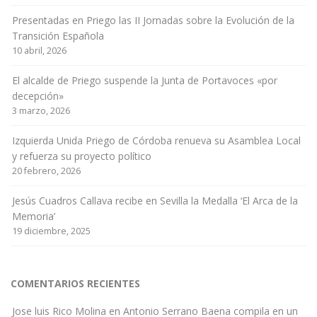
Presentadas en Priego las II Jornadas sobre la Evolución de la
Transición Española
10 abril, 2026
El alcalde de Priego suspende la Junta de Portavoces «por
decepción»
3 marzo, 2026
Izquierda Unida Priego de Córdoba renueva su Asamblea Local
y refuerza su proyecto político
20 febrero, 2026
Jesús Cuadros Callava recibe en Sevilla la Medalla ‘El Arca de la
Memoria’
19 diciembre, 2025
COMENTARIOS RECIENTES
Jose luis Rico Molina
en
Antonio Serrano Baena compila en un