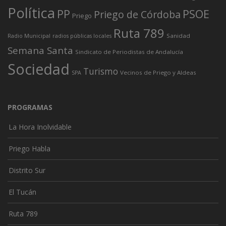
Política
PP
PSOE
Priego de Córdoba
Priego
Ruta 789
Sanidad
Radio Municipal
radios públicas locales
Semana Santa
Sindicato de Periodistas de Andalucía
Sociedad
Turismo
Vecinos de Priego y Aldeas
SPA
PROGRAMAS
La Hora Inolvidable
Priego Habla
Distrito Sur
El Tucán
Ruta 789