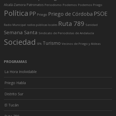
Alcalá-Zamora
Patronatos
Periodismo
Podemos
Podemos Priego
Política
PP
PSOE
Priego de Córdoba
Priego
Ruta 789
Sanidad
Radio Municipal
radios públicas locales
Semana Santa
Sindicato de Periodistas de Andalucía
Sociedad
Turismo
Vecinos de Priego y Aldeas
SPA
PROGRAMAS
La Hora Inolvidable
Priego Habla
Distrito Sur
El Tucán