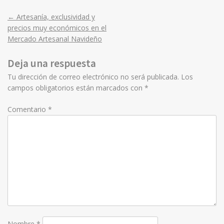
←
Artesanía, exclusividad y
Post
precios muy económicos en el
Mercado Artesanal Navideño
navigation
Deja una respuesta
Tu dirección de correo electrónico no será publicada.
Los
campos obligatorios están marcados con
*
Comentario
*
Nombre
*