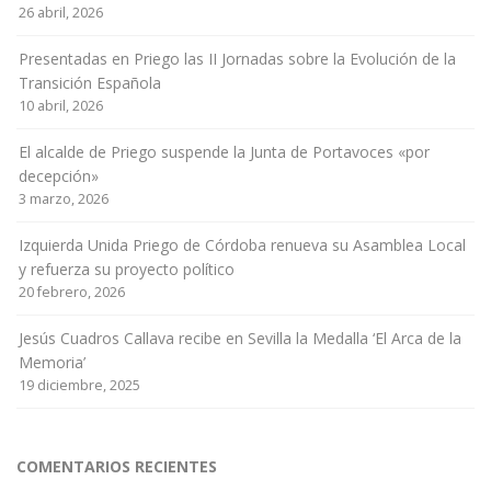
26 abril, 2026
Presentadas en Priego las II Jornadas sobre la Evolución de la
Transición Española
10 abril, 2026
El alcalde de Priego suspende la Junta de Portavoces «por
decepción»
3 marzo, 2026
Izquierda Unida Priego de Córdoba renueva su Asamblea Local
y refuerza su proyecto político
20 febrero, 2026
Jesús Cuadros Callava recibe en Sevilla la Medalla ‘El Arca de la
Memoria’
19 diciembre, 2025
COMENTARIOS RECIENTES