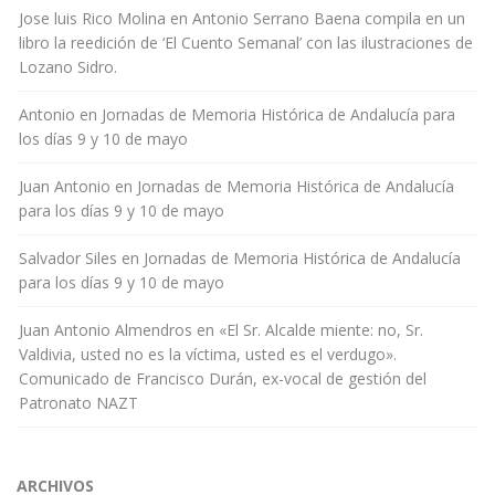
Jose luis Rico Molina
en
Antonio Serrano Baena compila en un
libro la reedición de ‘El Cuento Semanal’ con las ilustraciones de
Lozano Sidro.
Antonio
en
Jornadas de Memoria Histórica de Andalucía para
los días 9 y 10 de mayo
Juan Antonio
en
Jornadas de Memoria Histórica de Andalucía
para los días 9 y 10 de mayo
Salvador Siles
en
Jornadas de Memoria Histórica de Andalucía
para los días 9 y 10 de mayo
Juan Antonio Almendros
en
«El Sr. Alcalde miente: no, Sr.
Valdivia, usted no es la víctima, usted es el verdugo».
Comunicado de Francisco Durán, ex-vocal de gestión del
Patronato NAZT
ARCHIVOS