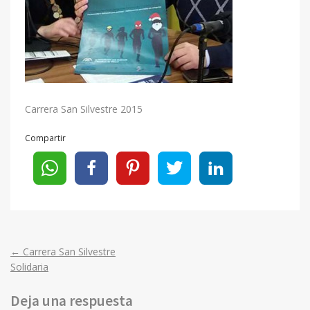
Carrera San Silvestre 2015
Compartir
←
Carrera San Silvestre
Post
Solidaria
navigation
Deja una respuesta