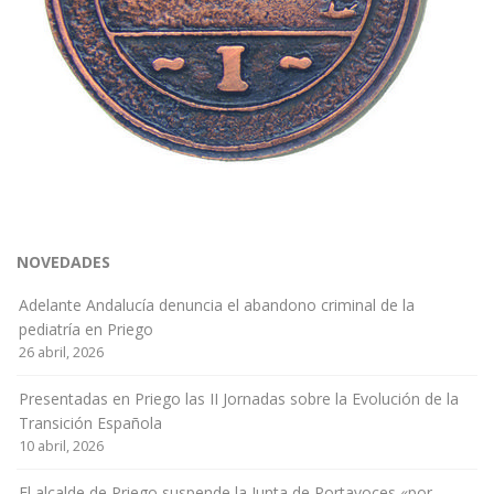
NOVEDADES
Adelante Andalucía denuncia el abandono criminal de la
pediatría en Priego
26 abril, 2026
Presentadas en Priego las II Jornadas sobre la Evolución de la
Transición Española
10 abril, 2026
El alcalde de Priego suspende la Junta de Portavoces «por