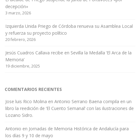
decepción»
3 marzo, 2026
Izquierda Unida Priego de Córdoba renueva su Asamblea Local
y refuerza su proyecto político
20 febrero, 2026
Jesús Cuadros Callava recibe en Sevilla la Medalla ‘El Arca de la
Memoria’
19 diciembre, 2025
COMENTARIOS RECIENTES
Jose luis Rico Molina
en
Antonio Serrano Baena compila en un
libro la reedición de ‘El Cuento Semanal’ con las ilustraciones de
Lozano Sidro.
Antonio
en
Jornadas de Memoria Histórica de Andalucía para
los días 9 y 10 de mayo