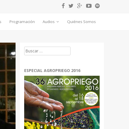
s
Programación
Audios
Quiénes Somos
Buscar:
ESPECIAL AGROPRIEGO 2016