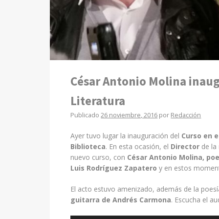
César Antonio Molina inaug
Literatura
Publicado
26 noviembre, 2016
por
Redacción
Ayer tuvo lugar la inauguración del
Curso en e
Biblioteca
. En esta ocasión, el
Director
de la
nuevo curso, con
César Antonio Molina, poe
Luis Rodríguez Zapatero
y en estos momen
El acto estuvo amenizado, además de la poesía,
guitarra de Andrés Carmona
. Escucha el au