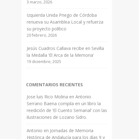
3 marzo, 2026
Izquierda Unida Priego de Córdoba
renueva su Asamblea Local y refuerza
su proyecto político
20 febrero, 2026
Jesús Cuadros Callava recibe en Sevilla
la Medalla ‘El Arca de la Memoria’
19 diciembre, 2025
COMENTARIOS RECIENTES
Jose luis Rico Molina
en
Antonio
Serrano Baena compila en un libro la
reedición de ‘El Cuento Semanal’ con las
ilustraciones de Lozano Sidro.
Antonio
en
Jornadas de Memoria
Histórica de Andalucía para los días 9 y