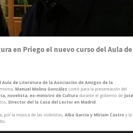
ura en Priego el nuevo curso del Aula de
l Aula de Literatura de la Asociación de Amigos de la
 misma,
Manuel Molina González
contó para la presentación del
ta, novelista, ex-ministro de Cultura
durante el gobierno de
Jos
tos,
Director del la Casa del Lector en Madrid
.
 por la música de las violinistas,
Alba García y Miriam Castro
y la
dio.