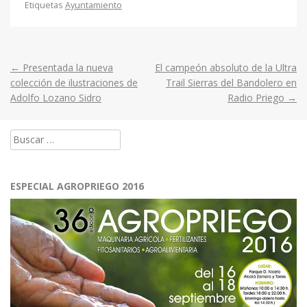
Etiquetas
Ayuntamiento
←
Presentada la nueva
El campeón absoluto de la Ultra
Post
colección de ilustraciones de
Trail Sierras del Bandolero en
Adolfo Lozano Sidro
Radio Priego
→
navigation
Buscar:
ESPECIAL AGROPRIEGO 2016