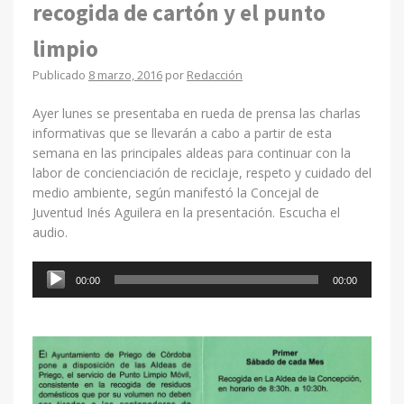
recogida de cartón y el punto
limpio
Publicado
8 marzo, 2016
por
Redacción
Ayer lunes se presentaba en rueda de prensa las charlas
informativas que se llevarán a cabo a partir de esta
semana en las principales aldeas para continuar con la
labor de concienciación de reciclaje, respeto y cuidado del
medio ambiente, según manifestó la Concejal de
Juventud Inés Aguilera en la presentación. Escucha el
audio.
Reproductor
00:00
00:00
de
audio