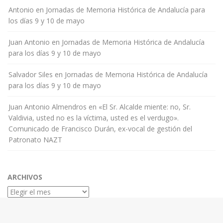
Antonio
en
Jornadas de Memoria Histórica de Andalucía para
los días 9 y 10 de mayo
Juan Antonio
en
Jornadas de Memoria Histórica de Andalucía
para los días 9 y 10 de mayo
Salvador Siles
en
Jornadas de Memoria Histórica de Andalucía
para los días 9 y 10 de mayo
Juan Antonio Almendros
en
«El Sr. Alcalde miente: no, Sr.
Valdivia, usted no es la víctima, usted es el verdugo».
Comunicado de Francisco Durán, ex-vocal de gestión del
Patronato NAZT
ARCHIVOS
Archivos