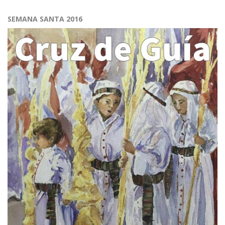
SEMANA SANTA 2016