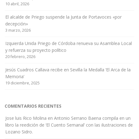
10 abril, 2026
El alcalde de Priego suspende la Junta de Portavoces «por
decepción»
3 marzo, 2026
Izquierda Unida Priego de Córdoba renueva su Asamblea Local
y refuerza su proyecto político
20 febrero, 2026
Jesús Cuadros Callava recibe en Sevilla la Medalla ‘El Arca de la
Memoria’
19 diciembre, 2025
COMENTARIOS RECIENTES
Jose luis Rico Molina
en
Antonio Serrano Baena compila en un
libro la reedición de ‘El Cuento Semanal’ con las ilustraciones de
Lozano Sidro.