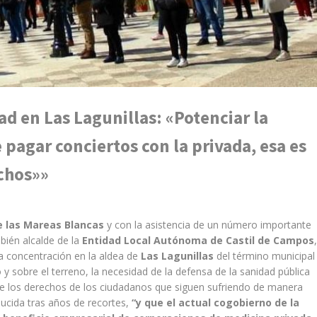
d en Las Lagunillas: «Potenciar la
 pagar conciertos con la privada, esa es
echos»»
e las Mareas Blancas
y con la asistencia de un número importante
bién alcalde de la
Entidad Local Autónoma de Castil de Campos
a concentración en la aldea de
Las Lagunillas
del término municipal
vo y sobre el terreno, la necesidad de la defensa de la sanidad pública
 de los derechos de los ciudadanos que siguen sufriendo de manera
oducida tras años de recortes,
“y que el actual cogobierno de la