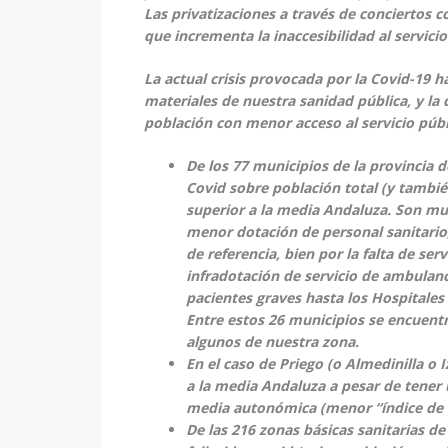
Las privatizaciones a través de conciertos 
que incrementa la inaccesibilidad al servic
La actual crisis provocada por la Covid-19 
materiales de nuestra sanidad pública, y la
población con menor acceso al servicio púb
De los 77 municipios de la provincia d
Covid sobre población total (y tambié
superior a la media Andaluza. Son mun
menor dotación de personal sanitario
de referencia, bien por la falta de ser
infradotación de servicio de ambulanc
pacientes graves hasta los Hospitales 
Entre estos 26 municipios se encuentr
algunos de nuestra zona.
En el caso de Priego (o Almedinilla o
a la media Andaluza a pesar de tener
media autonómica (menor “índice de 
De las 216 zonas básicas sanitarias d