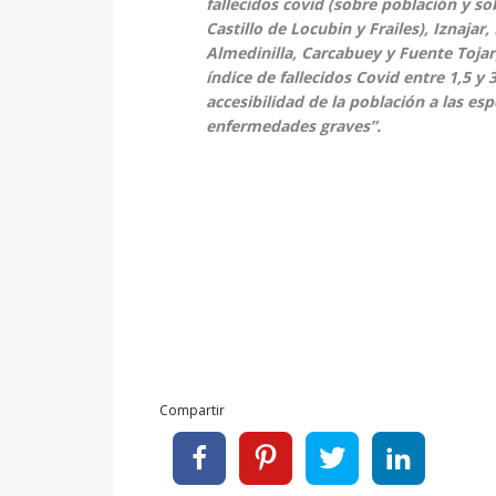
fallecidos covid (sobre población y sob
Castillo de Locubin y Frailes), Iznajar
Almedinilla, Carcabuey y Fuente Tojar
índice de fallecidos Covid entre 1,5 y
accesibilidad de la población a las es
enfermedades graves”.
Compartir