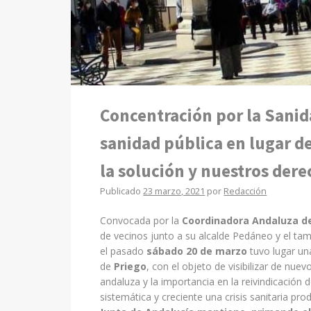
Concentración por la Sanida
sanidad pública en lugar de
la solución y nuestros der
Publicado
23 marzo, 2021
por
Redacción
Convocada por la
Coordinadora Andaluza d
de vecinos junto a su alcalde Pedáneo y el tam
el pasado
sábado 20 de marzo
tuvo lugar un
de
Priego
, con el objeto de visibilizar de nue
andaluza y la importancia en la reivindicación
sistemática y creciente una crisis sanitaria pr