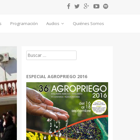
s
Programación
Audios
Quiénes Somos
Buscar:
ESPECIAL AGROPRIEGO 2016