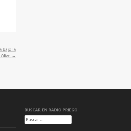
 bajo la
 Olivo
→
BUSCAR EN RADIO PRIEGO
Buscar: