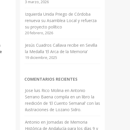
3 marzo, 2026
Izquierda Unida Priego de Córdoba
renueva su Asamblea Local y refuerza
su proyecto político
20 febrero, 2026
Jesús Cuadros Callava recibe en Sevilla
a
la Medalla ‘El Arca de la Memoria’
se
19 diciembre, 2025
COMENTARIOS RECIENTES
Jose luis Rico Molina
en
Antonio
Serrano Baena compila en un libro la
reedición de ‘El Cuento Semanal’ con las
ilustraciones de Lozano Sidro.
Antonio
en
Jornadas de Memoria
Histórica de Andalucía para los días 9 y