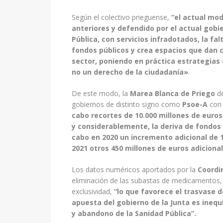
Según el colectivo prieguense,
“el actual mo
anteriores y defendido por el actual gobie
Pública, con servicios infradotados, la fal
fondos públicos y crea espacios que dan 
sector, poniendo en práctica estrategias 
no un derecho de la ciudadanía»
.
De este modo, la
Marea Blanca de Priego
de
gobiernos de distinto signo como
Psoe-A
con
cabo recortes de 10.000 millones de euro
y considerablemente, la deriva de fondos 
cabo en 2020 un incremento adicional de 
2021 otros 450 millones de euros adiciona
Los datos numéricos aportados por la
Coordi
eliminación de las subastas de medicamentos, o
exclusividad,
“lo que favorece el trasvase 
apuesta del gobierno de la Junta es ineq
y abandono de la Sanidad Pública”.