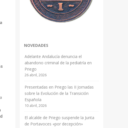
va
NOVEDADES
Adelante Andalucía denuncia el
abandono criminal de la pediatría en
ás
Priego
26 abril, 2026
Presentadas en Priego las II Jornadas
sobre la Evolución de la Transición
la
Española
10 abril, 2026
a
ad
El alcalde de Priego suspende la Junta
de Portavoces «por decepción»