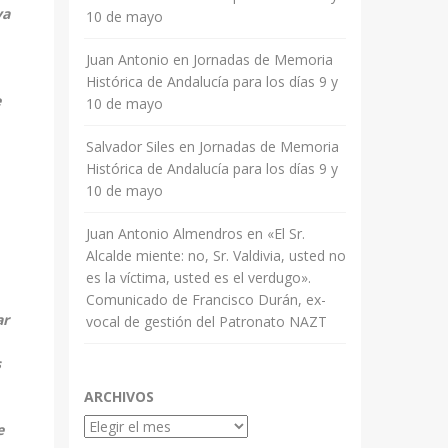
ya
10 de mayo
Juan Antonio
en
Jornadas de Memoria
Histórica de Andalucía para los días 9 y
e
10 de mayo
Salvador Siles
en
Jornadas de Memoria
Histórica de Andalucía para los días 9 y
10 de mayo
Juan Antonio Almendros
en
«El Sr.
Alcalde miente: no, Sr. Valdivia, usted no
es la víctima, usted es el verdugo».
Comunicado de Francisco Durán, ex-
ar
vocal de gestión del Patronato NAZT
s
ARCHIVOS
Archivos
e