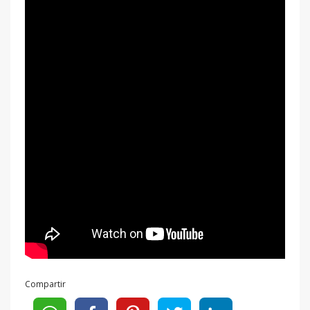
Compartir