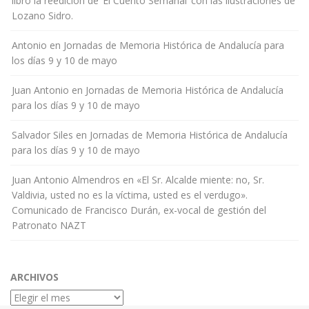
libro la reedición de ‘El Cuento Semanal’ con las ilustraciones de
Lozano Sidro.
Antonio
en
Jornadas de Memoria Histórica de Andalucía para
los días 9 y 10 de mayo
Juan Antonio
en
Jornadas de Memoria Histórica de Andalucía
para los días 9 y 10 de mayo
Salvador Siles
en
Jornadas de Memoria Histórica de Andalucía
para los días 9 y 10 de mayo
Juan Antonio Almendros
en
«El Sr. Alcalde miente: no, Sr.
Valdivia, usted no es la víctima, usted es el verdugo».
Comunicado de Francisco Durán, ex-vocal de gestión del
Patronato NAZT
ARCHIVOS
Archivos