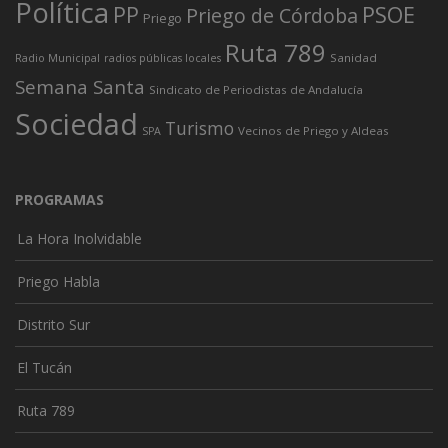
Política
PP
PSOE
Priego de Córdoba
Priego
Ruta 789
Sanidad
Radio Municipal
radios públicas locales
Semana Santa
Sindicato de Periodistas de Andalucía
Sociedad
Turismo
Vecinos de Priego y Aldeas
SPA
PROGRAMAS
La Hora Inolvidable
Priego Habla
Distrito Sur
El Tucán
Ruta 789