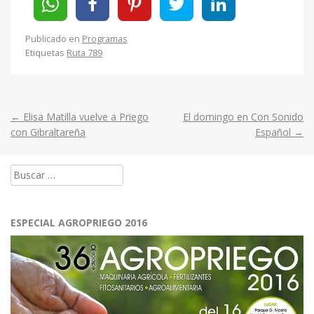
Publicado en
Programas
Etiquetas
Ruta 789
←
Elisa Matilla vuelve a Priego
El domingo en Con Sonido
Post
con Gibraltareña
Español
→
navigation
Buscar:
ESPECIAL AGROPRIEGO 2016