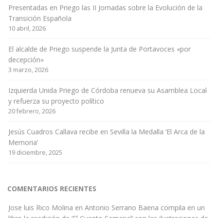
Presentadas en Priego las II Jornadas sobre la Evolución de la
Transición Española
10 abril, 2026
El alcalde de Priego suspende la Junta de Portavoces «por
decepción»
3 marzo, 2026
Izquierda Unida Priego de Córdoba renueva su Asamblea Local
y refuerza su proyecto político
20 febrero, 2026
Jesús Cuadros Callava recibe en Sevilla la Medalla ‘El Arca de la
Memoria’
19 diciembre, 2025
COMENTARIOS RECIENTES
Jose luis Rico Molina
en
Antonio Serrano Baena compila en un