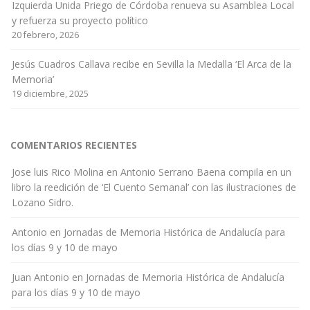
Izquierda Unida Priego de Córdoba renueva su Asamblea Local
y refuerza su proyecto político
20 febrero, 2026
Jesús Cuadros Callava recibe en Sevilla la Medalla ‘El Arca de la
Memoria’
19 diciembre, 2025
COMENTARIOS RECIENTES
Jose luis Rico Molina
en
Antonio Serrano Baena compila en un
libro la reedición de ‘El Cuento Semanal’ con las ilustraciones de
Lozano Sidro.
Antonio
en
Jornadas de Memoria Histórica de Andalucía para
los días 9 y 10 de mayo
Juan Antonio
en
Jornadas de Memoria Histórica de Andalucía
para los días 9 y 10 de mayo