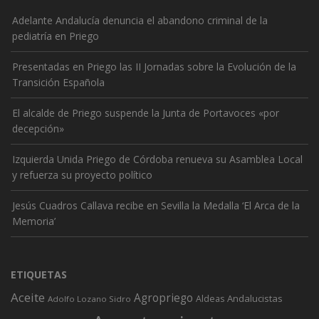
Adelante Andalucía denuncia el abandono criminal de la
pediatría en Priego
Presentadas en Priego las II Jornadas sobre la Evolución de la
Transición Española
El alcalde de Priego suspende la Junta de Portavoces «por
decepción»
Izquierda Unida Priego de Córdoba renueva su Asamblea Local
y refuerza su proyecto político
Jesús Cuadros Callava recibe en Sevilla la Medalla ‘El Arca de la
Memoria’
ETIQUETAS
Aceite
Agropriego
Andalucistas
Aldeas
Adolfo Lozano Sidro