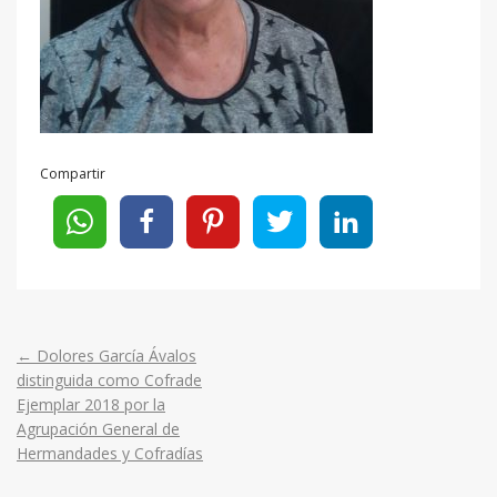
Compartir
←
Dolores García Ávalos
Post
distinguida como Cofrade
Ejemplar 2018 por la
navigation
Agrupación General de
Hermandades y Cofradías