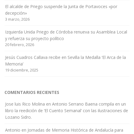
El alcalde de Priego suspende la Junta de Portavoces «por
decepción»
3 marzo, 2026
Izquierda Unida Priego de Córdoba renueva su Asamblea Local
y refuerza su proyecto político
20 febrero, 2026
Jesús Cuadros Callava recibe en Sevilla la Medalla ‘El Arca de la
Memoria’
19 diciembre, 2025
COMENTARIOS RECIENTES
Jose luis Rico Molina
en
Antonio Serrano Baena compila en un
libro la reedición de ‘El Cuento Semanal’ con las ilustraciones de
Lozano Sidro.
Antonio
en
Jornadas de Memoria Histórica de Andalucía para